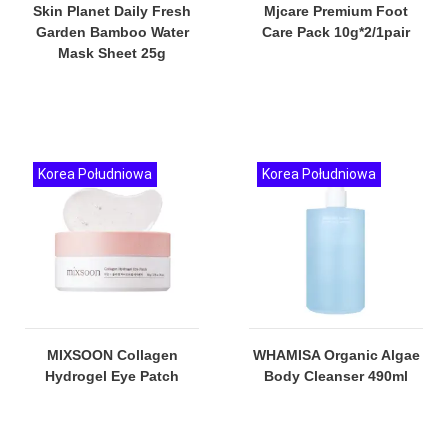
Skin Planet Daily Fresh
Mjcare Premium Foot
Garden Bamboo Water
Care Pack 10g*2/1pair
Mask Sheet 25g
Korea Południowa
Korea Południowa
MIXSOON Collagen
WHAMISA Organic Algae
Hydrogel Eye Patch
Body Cleanser 490ml