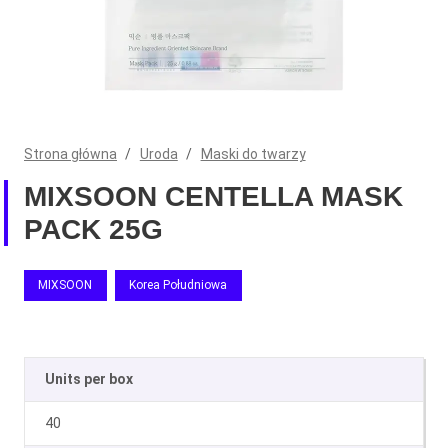
Strona główna
/
Uroda
/
Maski do twarzy
MIXSOON CENTELLA MASK
PACK 25G
MIXSOON
Korea Południowa
Units per box
40