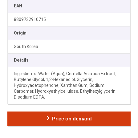
EAN
8809732910715
Origin
South Korea
Details
Ingredients: Water (Aqua), Centella Asiatica Extract,
Butylene Glycol, 1,2-Hexanediol, Glycerin,
Hydroxyacetophenone, Xanthan Gum, Sodium
Carbomer, Hydroxyethylcellulose, Ethylhexylglycerin,
Disodium EDTA.
Price on demand