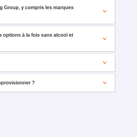
ng Group, y compris les marques
options à la fois sans alcool et
provisionner ?