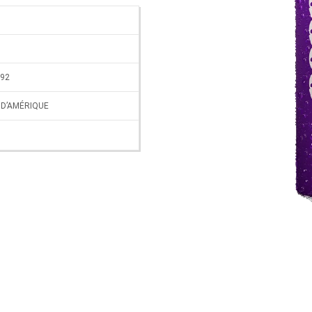
92
 D’AMÉRIQUE