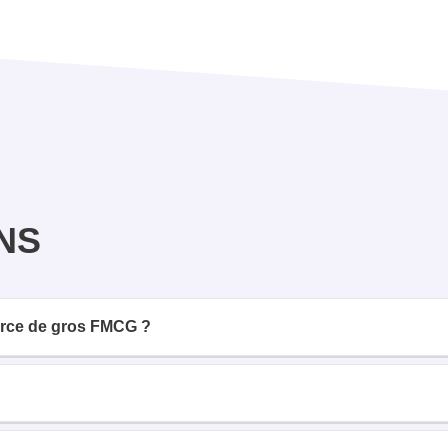
NS
erce de gros FMCG ?