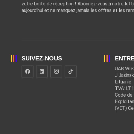
votre boîte de réception ! Abonnez-vous à notre lett
aujourd’hui et ne manquez jamais les offres et les rem
SUIVEZ-NOUS
ENTRE
UAB WIS
J.Jasinsk
Lituanie
TVA: LT
Code de 
Exploitan
(VET) Ce