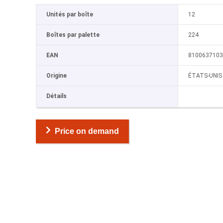
Unités par boîte
12
Boîtes par palette
224
EAN
8100637103
Origine
ÉTATS-UNIS
Détails
Price on demand