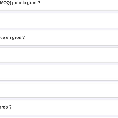
(MOQ) pour le gros ?
ce en gros ?
gros ?