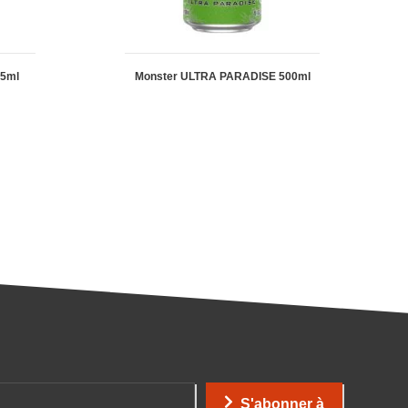
55ml
Monster ULTRA PARADISE 500ml
S'abonner à