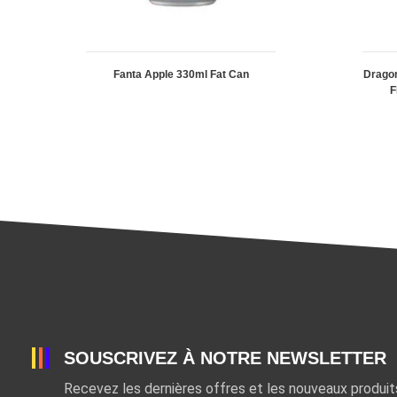
Fanta Apple 330ml Fat Can
Dragon
F
SOUSCRIVEZ À NOTRE NEWSLETTER
Recevez les dernières offres et les nouveaux produi