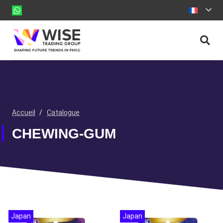
Accueil
/
Catalogue
CHEWING-GUM
Japan
Japan