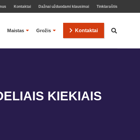
mus
Kontaktai
Dažnai užduodami klausimai
Tinklaraštis
Maistas
Grožis
Kontaktai
LIAIS KIEKIAIS