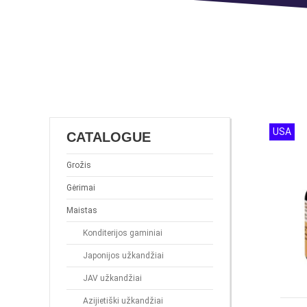
USA
CATALOGUE
Grožis
Gėrimai
Maistas
Konditerijos gaminiai
Japonijos užkandžiai
JAV užkandžiai
Azijietiški užkandžiai