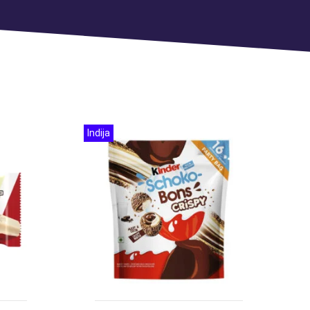
Indija