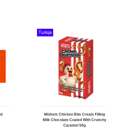
Turkija
nd
Miskets Chicken Bite Cream Filling
Milk Chocolate Coated With Crunchy
Caramel 50g