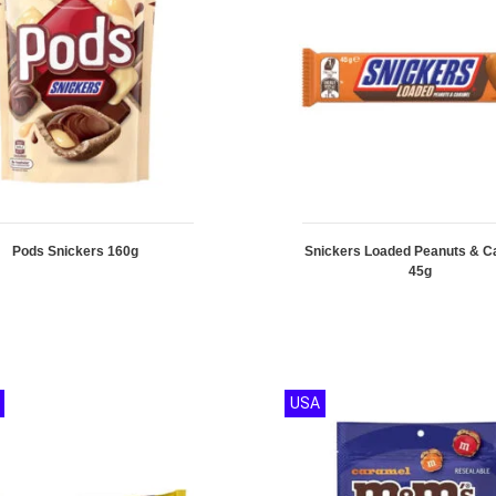
Pods Snickers 160g
Snickers Loaded Peanuts & C
45g
USA