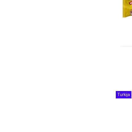
Turkija