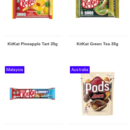
KitKat Pineapple Tart 35g
KitKat Green Tea 35g
Malaysia
Australia