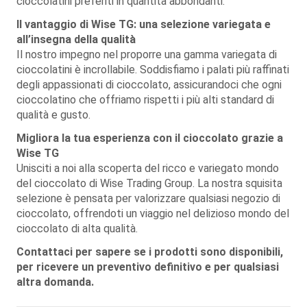
cioccolatini preferiti in quantità abbondanti.
Il vantaggio di Wise TG: una selezione variegata e
all’insegna della qualità
Il nostro impegno nel proporre una gamma variegata di
cioccolatini è incrollabile. Soddisfiamo i palati più raffinati
degli appassionati di cioccolato, assicurandoci che ogni
cioccolatino che offriamo rispetti i più alti standard di
qualità e gusto.
Migliora la tua esperienza con il cioccolato grazie a
Wise TG
Unisciti a noi alla scoperta del ricco e variegato mondo
del cioccolato di Wise Trading Group. La nostra squisita
selezione è pensata per valorizzare qualsiasi negozio di
cioccolato, offrendoti un viaggio nel delizioso mondo del
cioccolato di alta qualità.
Contattaci per sapere se i prodotti sono disponibili,
per ricevere un preventivo definitivo e per qualsiasi
altra domanda.