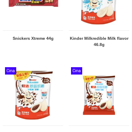
Snickers Xtreme 44g
Kinder Milkredible Milk flavor
46.8g
Cina
Cina