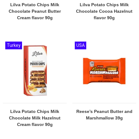
Lilva Potato Chips Milk
Lilva Potato Chips Milk
Chocolate Peanut Butter
Chocolate Cocoa Hazelnut
Cream flavor 90g
flavor 90g
Turkey
USA
Lilva Potato Chips Milk
Reese’s Peanut Butter and
Chocolate Milk Hazelnut
Marshmallow 39g
Cream flavor 90g