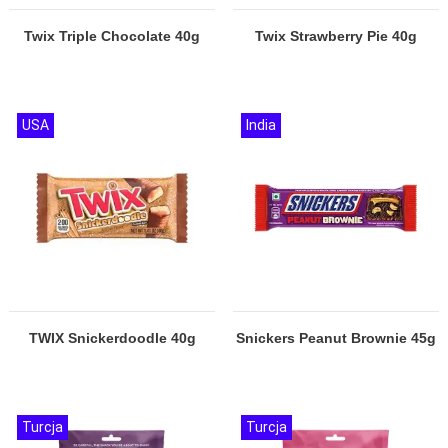
Twix Triple Chocolate 40g
Twix Strawberry Pie 40g
USA
India
TWIX Snickerdoodle 40g
Snickers Peanut Brownie 45g
Turcja
Turcja