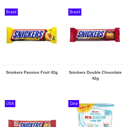
Brazil
Brazil
Snickers Passion Fruit 42g
Snickers Double Chocolate
42g
USA
Cina