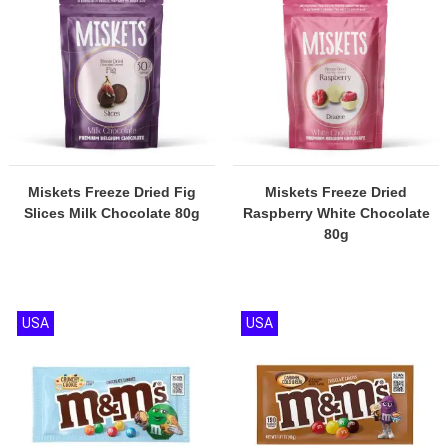
Miskets Freeze Dried Fig
Miskets Freeze Dried
Slices Milk Chocolate 80g
Raspberry White Chocolate
80g
USA
USA