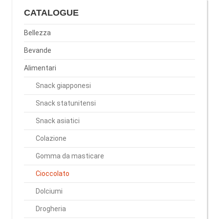
CATALOGUE
Bellezza
Bevande
Alimentari
Snack giapponesi
Snack statunitensi
Snack asiatici
Colazione
Gomma da masticare
Cioccolato
Dolciumi
Drogheria