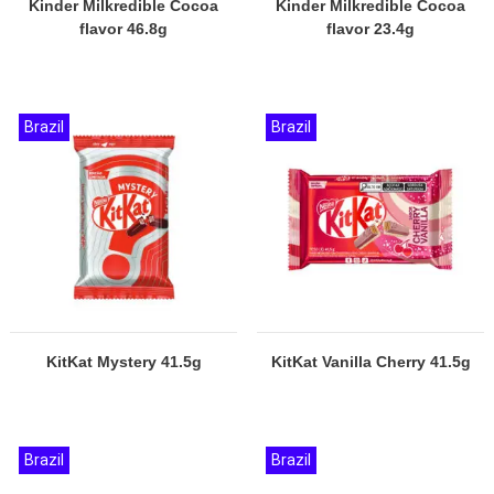
Kinder Milkredible Cocoa
Kinder Milkredible Cocoa
flavor 46.8g
flavor 23.4g
Brazil
Brazil
KitKat Mystery 41.5g
KitKat Vanilla Cherry 41.5g
Brazil
Brazil