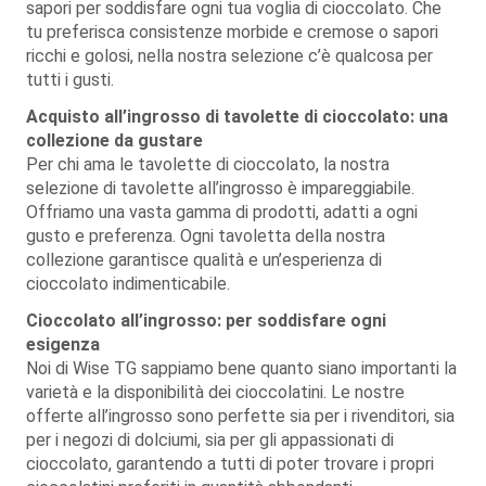
sapori per soddisfare ogni tua voglia di cioccolato. Che
tu preferisca consistenze morbide e cremose o sapori
ricchi e golosi, nella nostra selezione c’è qualcosa per
tutti i gusti.
Acquisto all’ingrosso di tavolette di cioccolato: una
collezione da gustare
Per chi ama le tavolette di cioccolato, la nostra
selezione di tavolette all’ingrosso è impareggiabile.
Offriamo una vasta gamma di prodotti, adatti a ogni
gusto e preferenza. Ogni tavoletta della nostra
collezione garantisce qualità e un’esperienza di
cioccolato indimenticabile.
Cioccolato all’ingrosso: per soddisfare ogni
esigenza
Noi di Wise TG sappiamo bene quanto siano importanti la
varietà e la disponibilità dei cioccolatini. Le nostre
offerte all’ingrosso sono perfette sia per i rivenditori, sia
per i negozi di dolciumi, sia per gli appassionati di
cioccolato, garantendo a tutti di poter trovare i propri