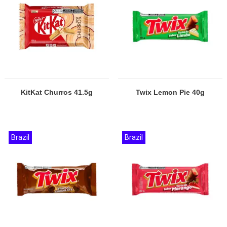
KitKat Churros 41.5g
Twix Lemon Pie 40g
Brazil
Brazil