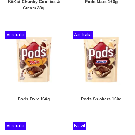
KitKat Chunky Cookies &
Pods Mars 160g
Cream 38g
Australia
Australia
Pods Twix 160g
Pods Snickers 160g
Australia
Brazil