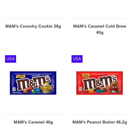
M&M’s Crunchy Cookie 38g
M&M’s Caramel Cold Brew
40g
USA
USA
M&M’s Caramel 40g
M&M’s Peanut Butter 46,2g