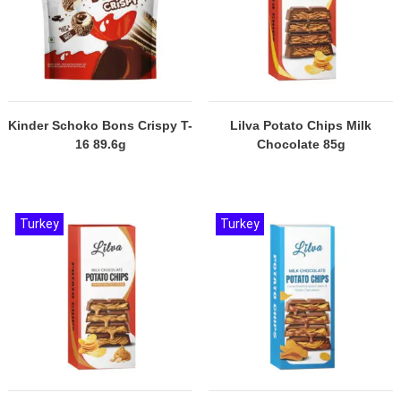
Kinder Schoko Bons Crispy T-
Lilva Potato Chips Milk
16 89.6g
Chocolate 85g
Turkey
Turkey