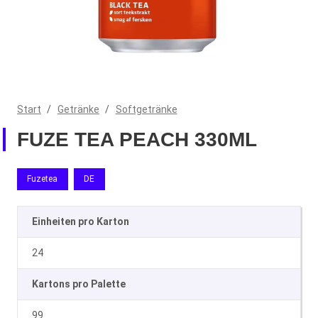
Start
/
Getränke
/
Softgetränke
FUZE TEA PEACH 330ML
Fuzetea
DE
Einheiten pro Karton
24
Kartons pro Palette
99