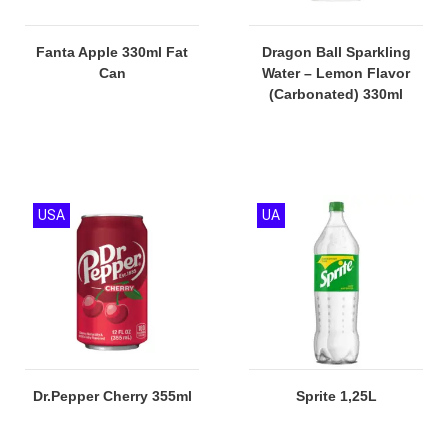
Fanta Apple 330ml Fat
Dragon Ball Sparkling
Can
Water – Lemon Flavor
(Carbonated) 330ml
USA
UA
Dr.Pepper Cherry 355ml
Sprite 1,25L