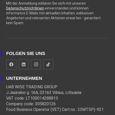
Mit der Anmeldung erklären Sie sich mit unseren
Datenschutzrichtlinien
einverstanden und können
informative E-Mails mit aktuellen Inhalten, exklusiven
Angeboten und relevanten Aktionen erwarten - garantiert
kein Spam.
FOLGEN SIE UNS
UNTERNEHMEN
UAB WISE TRADING GROUP
J.Jasinskio g. 16A, 03163 Vilnius, Lithuania
VAT code: LT100014288813
Company code: 305820126
Food Business Operator (VET) Cert.no.: 33MTSPĮ-921