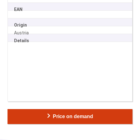
EAN
Origin
Austria
Details
Price on demand