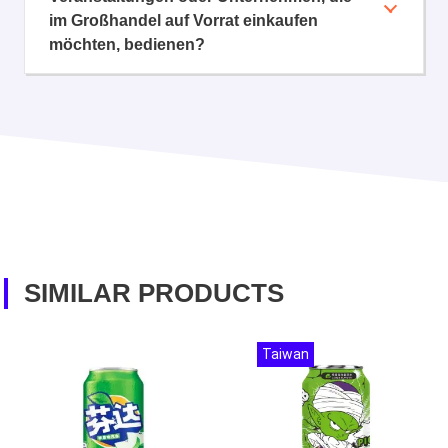
im Großhandel auf Vorrat einkaufen
möchten, bedienen?
SIMILAR PRODUCTS
Taiwan