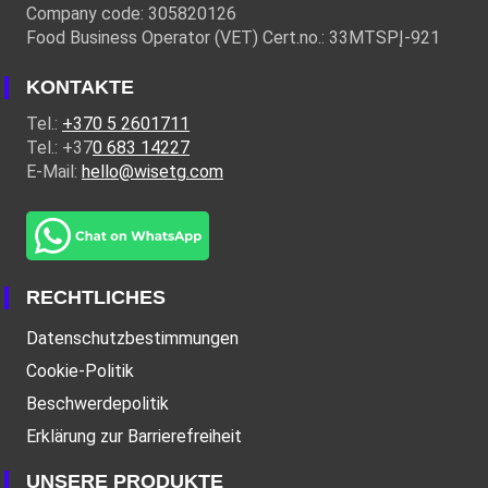
Company code: 305820126
Food Business Operator (VET) Cert.no.: 33MTSPĮ-921
KONTAKTE
Tel.:
+370 5 2601711
Tel.: +37
0 683 14227
E-Mail:
hello@wisetg.com
RECHTLICHES
Datenschutzbestimmungen
Cookie-Politik
Beschwerdepolitik
Erklärung zur Barrierefreiheit
UNSERE PRODUKTE