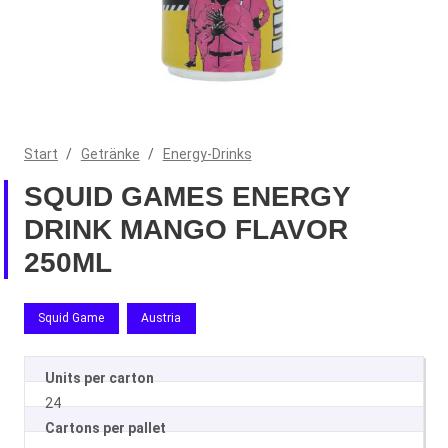
Start
/
Getränke
/
Energy-Drinks
SQUID GAMES ENERGY
DRINK MANGO FLAVOR
250ML
Squid Game
Austria
Units per carton
24
Cartons per pallet