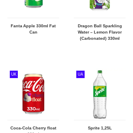
Fanta Apple 330ml Fat
Dragon Ball Sparkling
Can
Water – Lemon Flavor
(Carbonated) 330ml
UK
UA
Coca-Cola Cherry float
Sprite 1,25L