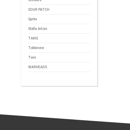
Snickers
SOUR PATCH
Sprite
Stella Artois
TAKIS
Toblerone
Twix
WARHEADS