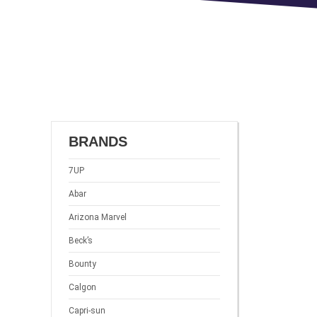
BRANDS
7UP
Abar
Arizona Marvel
Beck’s
Bounty
Calgon
Capri-sun