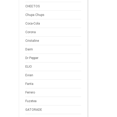
CHEETOS
Chupa Chups
Coca-Cola
Corona
Cristaline
Daim
Dr Pepper
ELIO
Evian
Fanta
Ferrero
Fuzetea
GATORADE