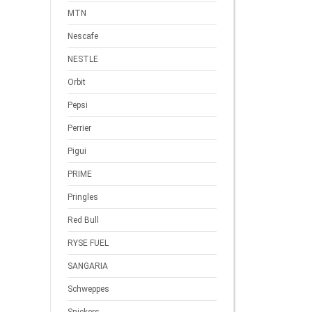
MTN
Nescafe
NESTLE
Orbit
Pepsi
Perrier
Pigui
PRIME
Pringles
Red Bull
RYSE FUEL
SANGARIA
Schweppes