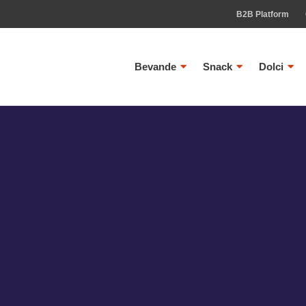
B2B Platform
Bevande
Snack
Dolci