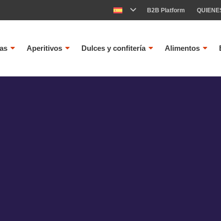
B2B Platform
QUIENE
as
Aperitivos
Dulces y confitería
Alimentos