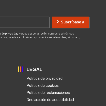
Suscríbase a
ca de privacidad
y puede esperar recibir correos electrónicos
zados, ofertas exclusivas y promociones relevantes; sin spam,
LEGAL
Política de privacidad
Política de cookies
Política de reclamaciones
Declaración de accesibilidad