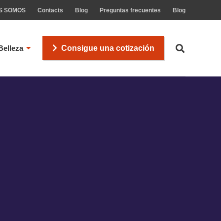
S SOMOS
Contacts
Blog
Preguntas frecuentes
Blog
Belleza
Consigue una cotización