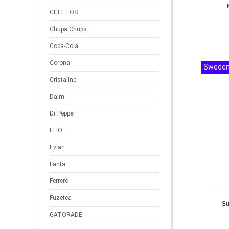
CHEETOS
Chupa Chups
Coca-Cola
Corona
Swede
Cristaline
Daim
Dr Pepper
ELIO
Evian
Fanta
Ferrero
Fuzetea
Su
GATORADE