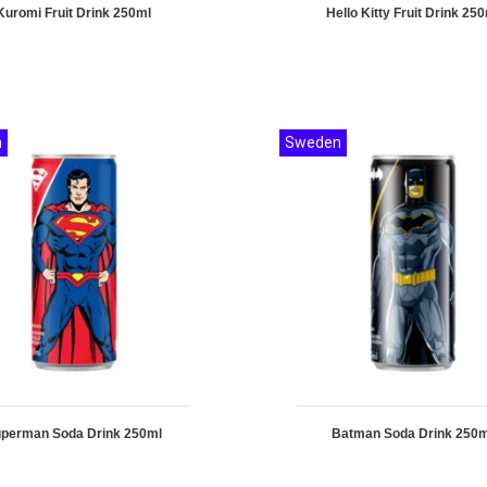
Kuromi Fruit Drink 250ml
Hello Kitty Fruit Drink 25
n
Sweden
perman Soda Drink 250ml
Batman Soda Drink 250m