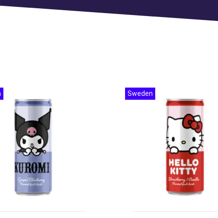
n
Sweden