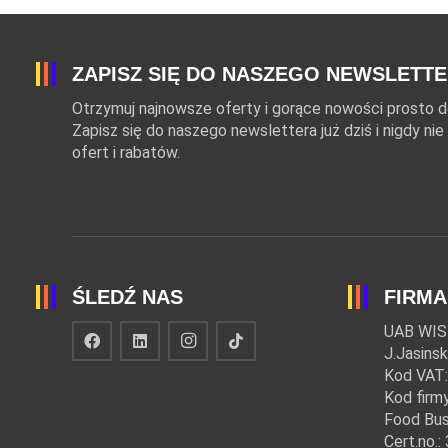
ZAPISZ SIĘ DO NASZEGO NEWSLETT
Otrzymuj najnowsze oferty i gorące nowości prosto do
Zapisz się do naszego newslettera już dziś i nigdy n
ofert i rabatów.
ŚLEDŹ NAS
FIRMA
UAB WIS
J.Jasinsk
Kod VAT
Kod firm
Food Bus
Cert.no.