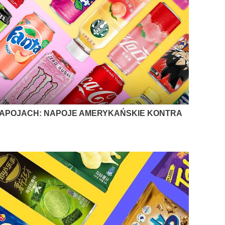
APOJACH: NAPOJE AMERYKAŃSKIE KONTRA