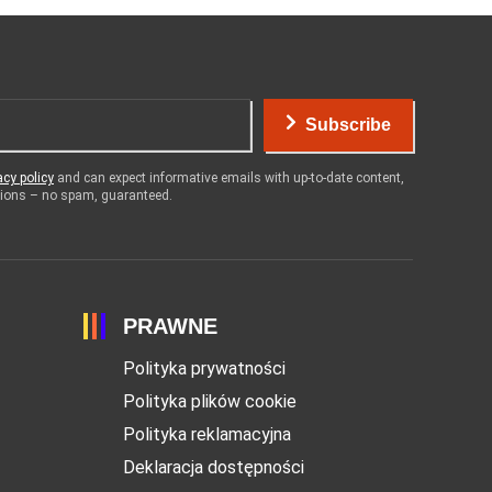
Subscribe
acy policy
and can expect informative emails with up-to-date content,
otions – no spam, guaranteed.
PRAWNE
Polityka prywatności
Polityka plików cookie
Polityka reklamacyjna
Deklaracja dostępności