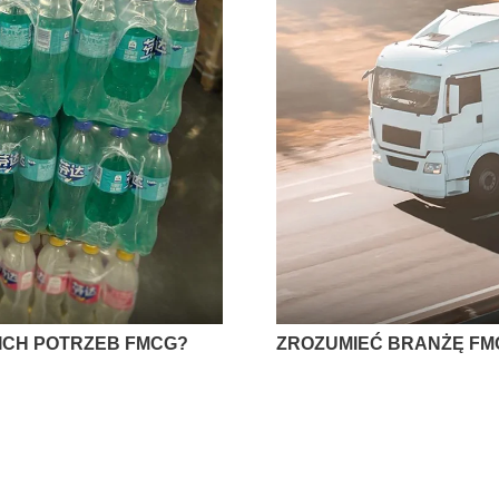
ICH POTRZEB FMCG?
ZROZUMIEĆ BRANŻĘ FM