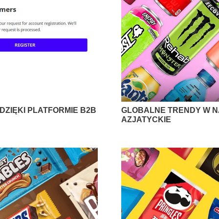
ZIĘKI PLATFORMIE B2B
GLOBALNE TRENDY W N
AZJATYCKIE