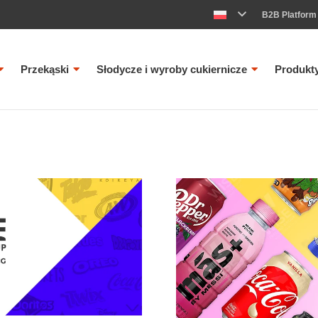
B2B Platform
Przekąski
Słodycze i wyroby cukiernicze
Produkt