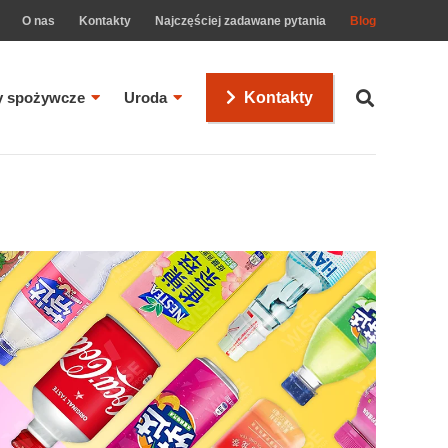
O nas
Kontakty
Najczęściej zadawane pytania
Blog
y spożywcze
Uroda
Kontakty