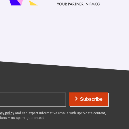
Subscribe
acy policy
and can expect informative emails with up-to-date content,
otions – no spam, guaranteed.