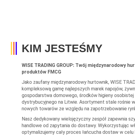
KIM JESTEŚMY
WISE TRADING GROUP: Twój międzynarodowy hurt
produktów FMCG
Jako zaufany międzynarodowy hurtownik, WISE TRA
kompleksową gamę najlepszych marek napojów, żywno
gospodarstwa domowego, środków higieny osobistej 
dystrybucyjnego na Litwie. Asortyment stale rośnie
nowych towarów ze względu na zapotrzebowanie ryn
Nasz dedykowany wielojęzyczny zespół zapewnia szybk
handlowe od zapytania do dostawy. Wykorzystując wł
optymalizujemy cały proces łańcucha dostaw w cel