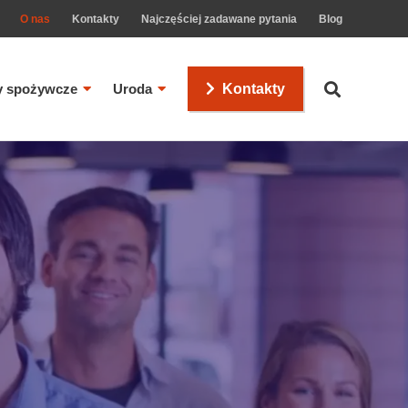
O nas
Kontakty
Najczęściej zadawane pytania
Blog
y spożywcze
Uroda
Kontakty