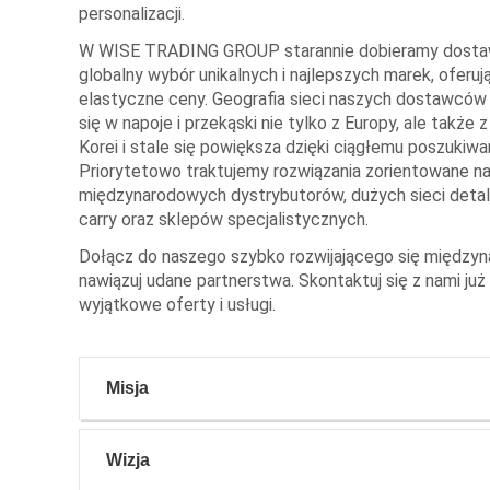
personalizacji.
W WISE TRADING GROUP starannie dobieramy dosta
globalny wybór unikalnych i najlepszych marek, oferuj
elastyczne ceny. Geografia sieci naszych dostawców
się w napoje i przekąski nie tylko z Europy, ale także 
Korei i stale się powiększa dzięki ciągłemu poszukiw
Priorytetowo traktujemy rozwiązania zorientowane na 
międzynarodowych dystrybutorów, dużych sieci detal
carry oraz sklepów specjalistycznych.
Dołącz do naszego szybko rozwijającego się między
nawiązuj udane partnerstwa. Skontaktuj się z nami już
wyjątkowe oferty i usługi.
Misja
Wizja