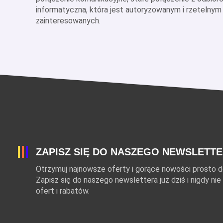
informatyczna, która jest autoryzowanym i rzetelny
zainteresowanych.
ZAPISZ SIĘ DO NASZEGO NEWSLETT
Otrzymuj najnowsze oferty i gorące nowości prosto do
Zapisz się do naszego newslettera już dziś i nigdy n
ofert i rabatów.