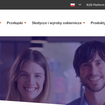
B2B Platform
Przekąski
Słodycze i wyroby cukiernicze
Produkt