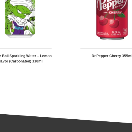
 Ball Sparkling Water – Lemon
Dr.Pepper Cherry 355m
lavor (Carbonated) 330ml