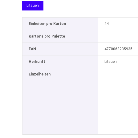
Litauen
Einheiten pro Karton
24
Kartons pro Palette
EAN
4770063235935
Herkunft
Litauen
Einzelheiten