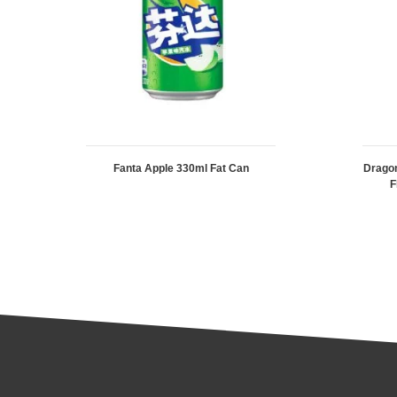
Fanta Apple 330ml Fat Can
Dragon
F