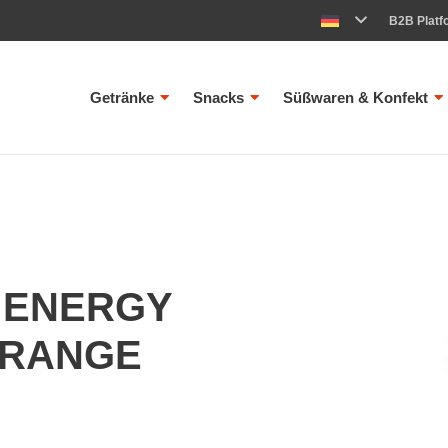
B2B Platf
Getränke
Snacks
Süßwaren & Konfekt
 ENERGY
ORANGE