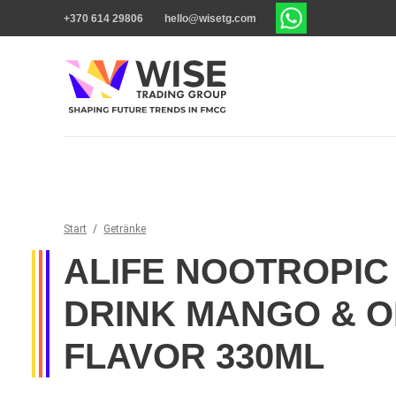
+370 614 29806
hello@wisetg.com
Start
/
Getränke
ALIFE NOOTROPIC
DRINK MANGO & 
FLAVOR 330ML