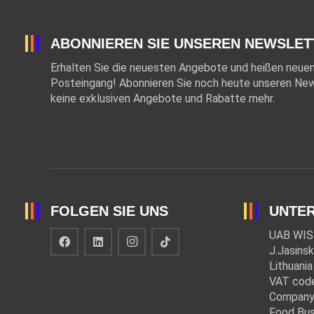
ABONNIEREN SIE UNSEREN NEWSLET
Erhalten Sie die neuesten Angebote und heißen neuen 
Posteingang! Abonnieren Sie noch heute unseren New
keine exklusiven Angebote und Rabatte mehr.
FOLGEN SIE UNS
UNTE
UAB WIS
J.Jasinsk
Lithuania
VAT cod
Company
Food Bus