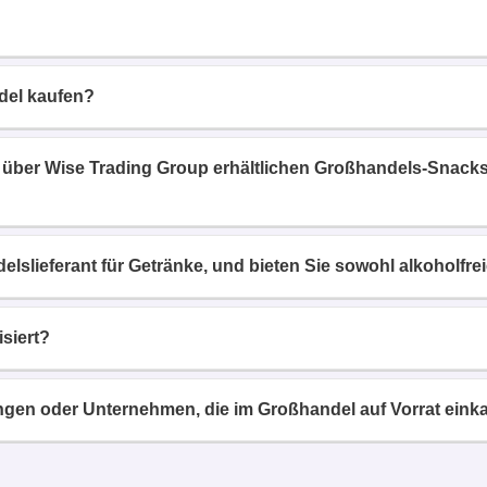
del kaufen?
r über Wise Trading Group erhältlichen Großhandels-Snacks
lslieferant für Getränke, und bieten Sie sowohl alkoholfre
siert?
ngen oder Unternehmen, die im Großhandel auf Vorrat ein