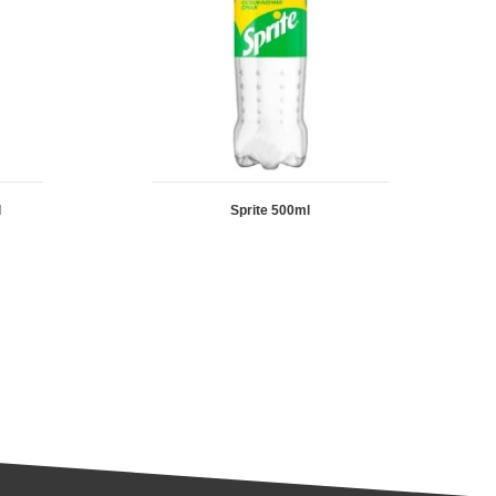
l
Sprite 500ml