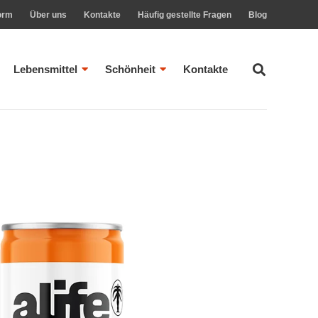
orm
Über uns
Kontakte
Häufig gestellte Fragen
Blog
Lebensmittel
Schönheit
Kontakte