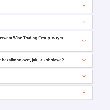
ictwem Wise Trading Group, w tym
e bezalkoholowe, jak i alkoholowe?