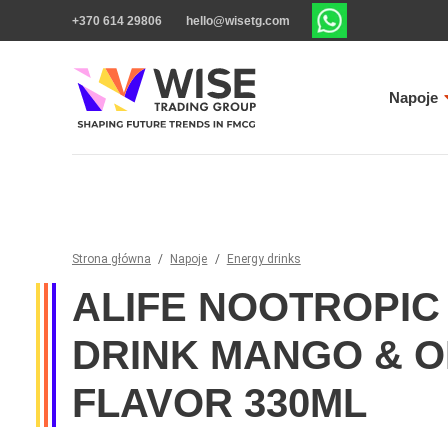
+370 614 29806
hello@wisetg.com
Napoje
Strona główna
/
Napoje
/
Energy drinks
ALIFE NOOTROPIC
DRINK MANGO & 
FLAVOR 330ML