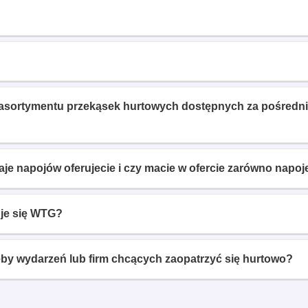
t asortymentu przekąsek hurtowych dostępnych za pośredn
je napojów oferujecie i czy macie w ofercie zarówno napoj
uje się WTG?
eby wydarzeń lub firm chcących zaopatrzyć się hurtowo?