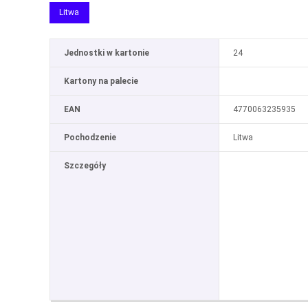
Litwa
Jednostki w kartonie
24
Kartony na palecie
EAN
4770063235935
Pochodzenie
Litwa
Szczegóły