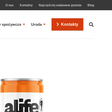
O nas
Kontakty
Najczęściej zadawane pytania
Blog
y spożywcze
Uroda
Kontakty