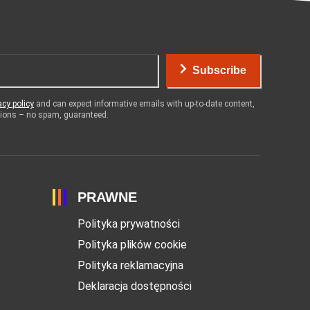
Subscribe
acy policy
and can expect informative emails with up-to-date content,
otions – no spam, guaranteed.
PRAWNE
Polityka prywatności
Polityka plików cookie
Polityka reklamacyjna
Deklaracja dostępności