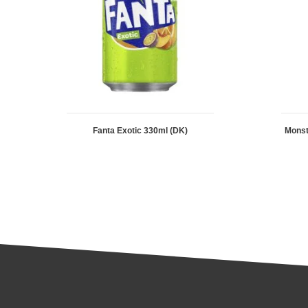
Fanta Exotic 330ml (DK)
Mons