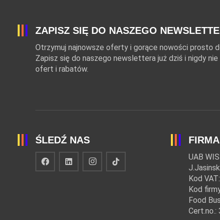
ZAPISZ SIĘ DO NASZEGO NEWSLETT
Otrzymuj najnowsze oferty i gorące nowości prosto do
Zapisz się do naszego newslettera już dziś i nigdy n
ofert i rabatów.
ŚLEDŹ NAS
FIRMA
UAB WIS
J.Jasinsk
Kod VAT
Kod firm
Food Bus
Cert.no.