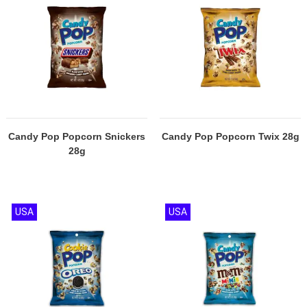
Candy Pop Popcorn Snickers
Candy Pop Popcorn Twix 28g
28g
USA
USA