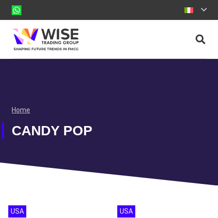
Home
CANDY POP
USA
USA