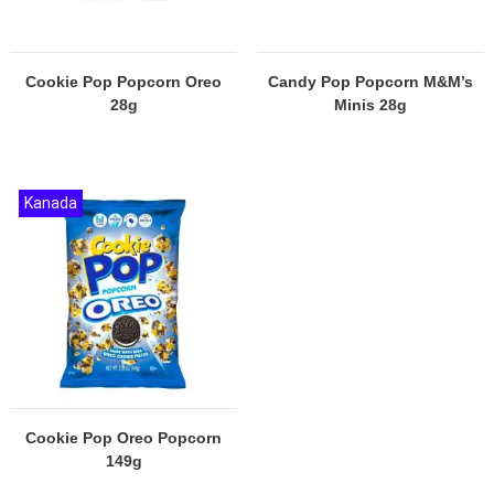
Cookie Pop Popcorn Oreo
Candy Pop Popcorn M&M’s
28g
Minis 28g
Kanada
Cookie Pop Oreo Popcorn
149g