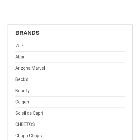
BRANDS
7UP
Abar
Arizona Marvel
Beck's
Bounty
Calgon
Soleil de Capri
CHEETOS
Chupa Chups