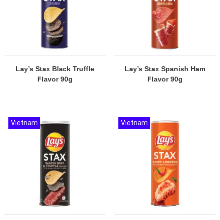
Lay’s Stax Black Truffle
Lay’s Stax Spanish Ham
Flavor 90g
Flavor 90g
Vietnam
Vietnam