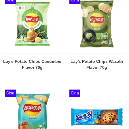
Cina
Cina
Lay’s Potato Chips Cucumber
Lay’s Potato Chips Wasabi
Flavor 70g
Flavor 70g
Cina
Cina