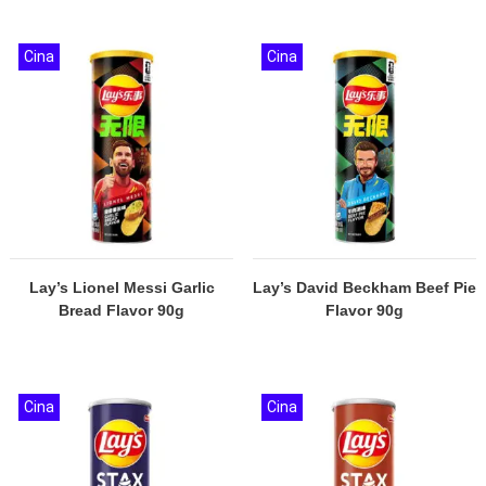
Cina
Cina
Lay’s Lionel Messi Garlic
Lay’s David Beckham Beef Pie
Bread Flavor 90g
Flavor 90g
Cina
Cina