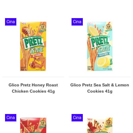
Cina
Cina
Glico Pretz Honey Roast
Glico Pretz Sea Salt & Lemon
Chicken Cookies 41g
Cookies 41g
Cina
Cina