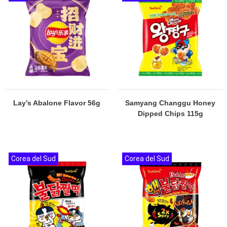
Lay’s Abalone Flavor 56g
Samyang Changgu Honey
Dipped Chips 115g
Corea del Sud
Corea del Sud