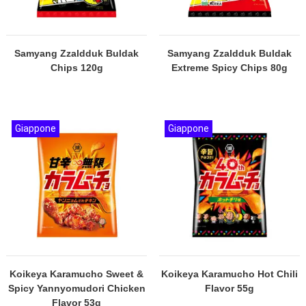
Samyang Zzaldduk Buldak
Samyang Zzaldduk Buldak
Chips 120g
Extreme Spicy Chips 80g
Giappone
Giappone
Koikeya Karamucho Sweet &
Koikeya Karamucho Hot Chili
Spicy Yannyomudori Chicken
Flavor 55g
Flavor 53g