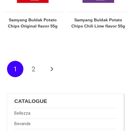
Samyang Buldak Potato
Samyang Buldak Potato
Chips Original flavor 55g
Chips Chili Lime flavor 55g
1
2
CATALOGUE
Bellezza
Bevande