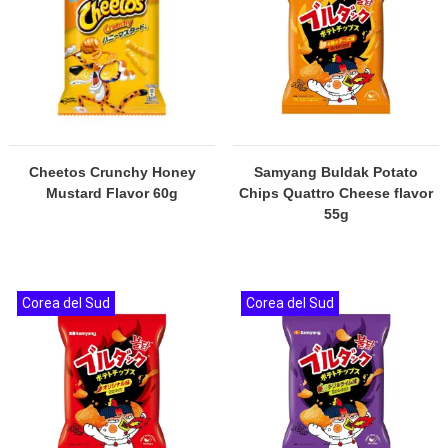
Cheetos Crunchy Honey
Samyang Buldak Potato
Mustard Flavor 60g
Chips Quattro Cheese flavor
55g
Corea del Sud
Corea del Sud