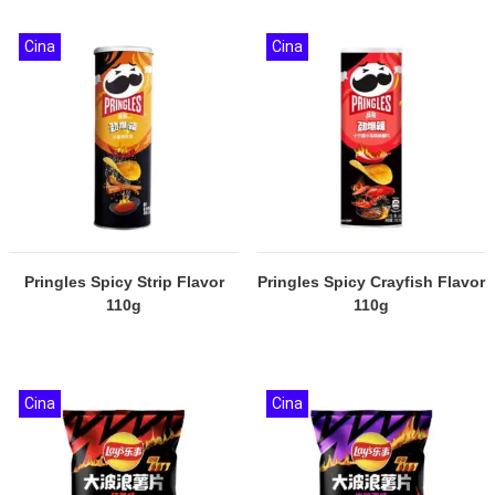
Cina
Cina
Pringles Spicy Strip Flavor
Pringles Spicy Crayfish Flavor
110g
110g
Cina
Cina