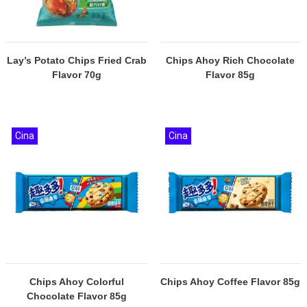
Lay’s Potato Chips Fried Crab
Chips Ahoy Rich Chocolate
Flavor 70g
Flavor 85g
Cina
Cina
Chips Ahoy Colorful
Chips Ahoy Coffee Flavor 85g
Chocolate Flavor 85g