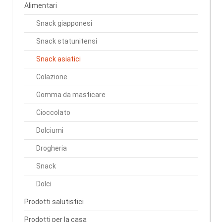
Alimentari
Snack giapponesi
Snack statunitensi
Snack asiatici
Colazione
Gomma da masticare
Cioccolato
Dolciumi
Drogheria
Snack
Dolci
Prodotti salutistici
Prodotti per la casa