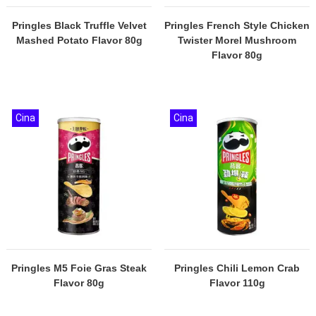
Pringles Black Truffle Velvet
Pringles French Style Chicken
Mashed Potato Flavor 80g
Twister Morel Mushroom
Flavor 80g
Cina
Cina
Pringles M5 Foie Gras Steak
Pringles Chili Lemon Crab
Flavor 80g
Flavor 110g