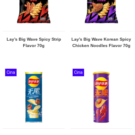
Lay’s Big Wave Spicy Strip
Lay’s Big Wave Korean Spicy
Flavor 70g
Chicken Noodles Flavor 70g
Cina
Cina