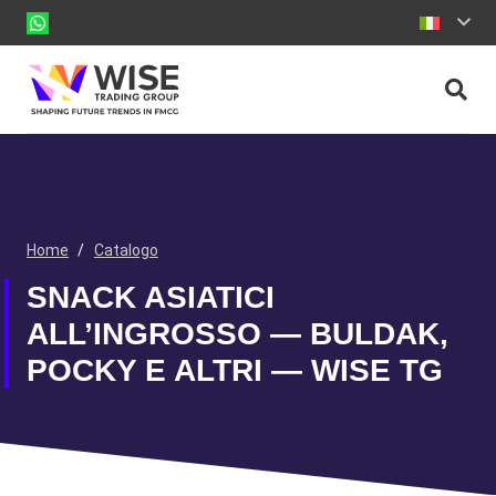
Home
/
Catalogo
SNACK ASIATICI
ALL’INGROSSO — BULDAK,
POCKY E ALTRI — WISE TG