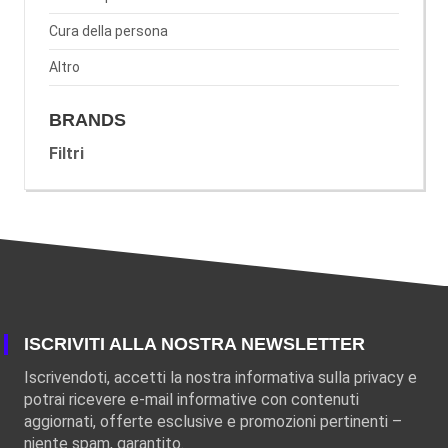
Cura della persona
Altro
BRANDS
Filtri
ISCRIVITI ALLA NOSTRA NEWSLETTER
Iscrivendoti, accetti la nostra informativa sulla privacy e
potrai ricevere e-mail informative con contenuti
aggiornati, offerte esclusive e promozioni pertinenti –
niente spam, garantito.