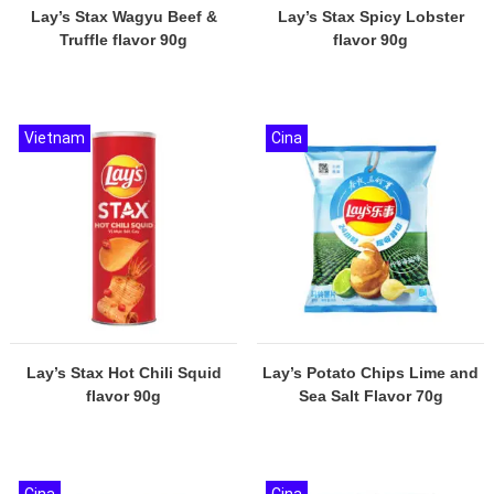
Lay’s Stax Wagyu Beef &
Lay’s Stax Spicy Lobster
Truffle flavor 90g
flavor 90g
Vietnam
Cina
Lay’s Stax Hot Chili Squid
Lay’s Potato Chips Lime and
flavor 90g
Sea Salt Flavor 70g