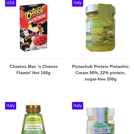
USA
Italy
Cheetos Mac ‘n Cheese
Pistachub Protein Pistachio
Flamin’ Hot 160g
Cream 50%, 22% protein,
sugar-free 200g
Italy
Italy