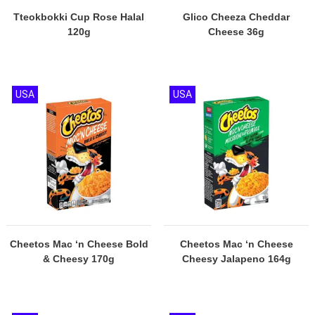
Tteokbokki Cup Rose Halal
Glico Cheeza Cheddar
120g
Cheese 36g
USA
USA
Cheetos Mac ‘n Cheese Bold
Cheetos Mac ‘n Cheese
& Cheesy 170g
Cheesy Jalapeno 164g