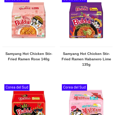
Samyang Hot Chicken Stir-
Samyang Hot Chicken Stir-
Fried Ramen Rose 140g
Fried Ramen Habanero Lime
135g
Corea del Sud
Corea del Sud