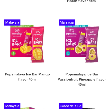
Peach flavor 45ml
Malaysia
Malaysia
Popsmalaya Ice Bar Mango
Popsmalaya Ice Bar
flavor 45ml
Passionfruit Pineapple flavor
45ml
Malaysia
Corea del Sud