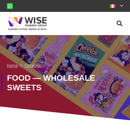
Home
/
Catalogo
FOOD — WHOLESALE
SWEETS