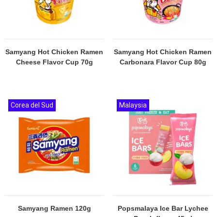
Samyang Hot Chicken Ramen
Samyang Hot Chicken Ramen
Cheese Flavor Cup 70g
Carbonara Flavor Cup 80g
Corea del Sud
Malaysia
Samyang Ramen 120g
Popsmalaya Ice Bar Lychee