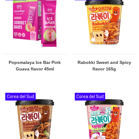
Popsmalaya Ice Bar Pink
Rabokki Sweet and Spicy
Guava flavor 45ml
flavor 165g
Corea del Sud
Corea del Sud