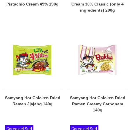
Pistachio Cream 45% 190g
Cream 30% Classic (only 4
ingredients) 200g
Samyang Hot Chicken Dried
Samyang Hot Chicken Dried
Ramen Jjajang 140g
Ramen Creamy Carbonara
140g
Corea del Sud
Corea del Sud