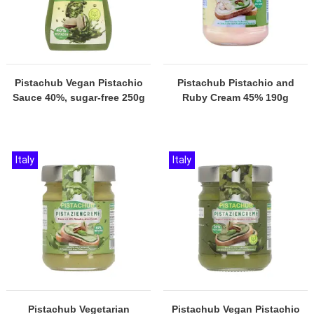
Pistachub Vegan Pistachio
Pistachub Pistachio and
Sauce 40%, sugar-free 250g
Ruby Cream 45% 190g
Italy
Italy
Pistachub Vegetarian
Pistachub Vegan Pistachio