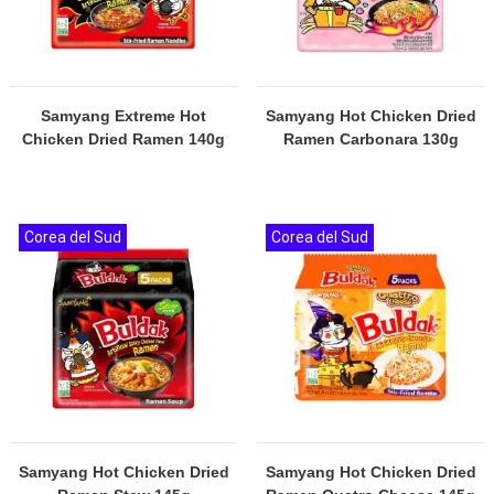
Samyang Extreme Hot
Samyang Hot Chicken Dried
Chicken Dried Ramen 140g
Ramen Carbonara 130g
Corea del Sud
Corea del Sud
Samyang Hot Chicken Dried
Samyang Hot Chicken Dried