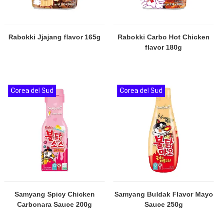
Rabokki Jjajang flavor 165g
Rabokki Carbo Hot Chicken
flavor 180g
Corea del Sud
Corea del Sud
Samyang Spicy Chicken
Samyang Buldak Flavor Mayo
Carbonara Sauce 200g
Sauce 250g