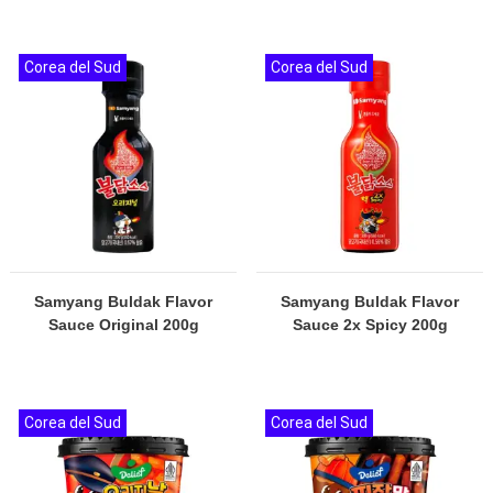
Corea del Sud
Corea del Sud
Samyang Buldak Flavor
Samyang Buldak Flavor
Sauce Original 200g
Sauce 2x Spicy 200g
Corea del Sud
Corea del Sud