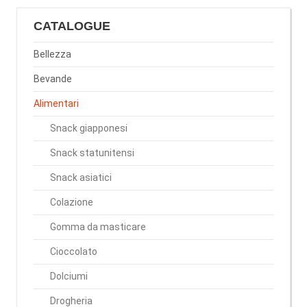
CATALOGUE
Bellezza
Bevande
Alimentari
Snack giapponesi
Snack statunitensi
Snack asiatici
Colazione
Gomma da masticare
Cioccolato
Dolciumi
Drogheria