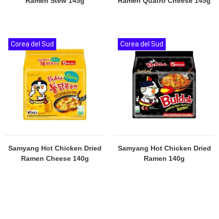
Ramen Stew 145g
Ramen Quatro Cheese 145g
Corea del Sud
Corea del Sud
Samyang Hot Chicken Dried
Samyang Hot Chicken Dried
Ramen Cheese 140g
Ramen 140g