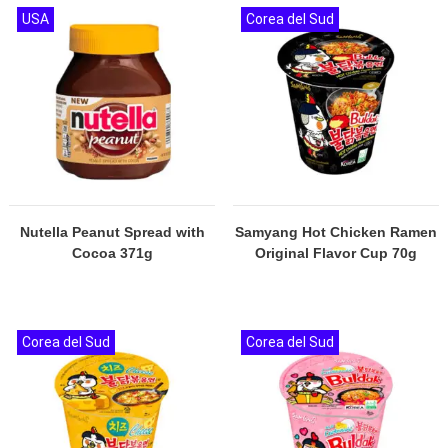
USA
Corea del Sud
Nutella Peanut Spread with
Samyang Hot Chicken Ramen
Cocoa 371g
Original Flavor Cup 70g
Corea del Sud
Corea del Sud