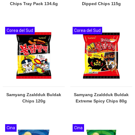
Chips Tray Pack 134.6g
Dipped Chips 115g
Corea del Sud
Corea del Sud
Samyang Zzaldduk Buldak
Samyang Zzaldduk Buldak
Chips 120g
Extreme Spicy Chips 80g
Cina
Cina