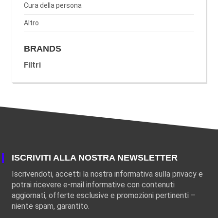
Cura della persona
Altro
BRANDS
Filtri
ISCRIVITI ALLA NOSTRA NEWSLETTER
Iscrivendoti, accetti la nostra informativa sulla privacy e
potrai ricevere e-mail informative con contenuti
aggiornati, offerte esclusive e promozioni pertinenti –
niente spam, garantito.