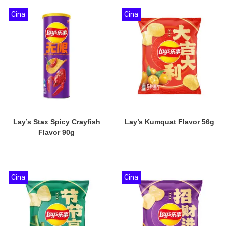
Cina
Cina
Lay’s Stax Spicy Crayfish
Lay’s Kumquat Flavor 56g
Flavor 90g
Cina
Cina