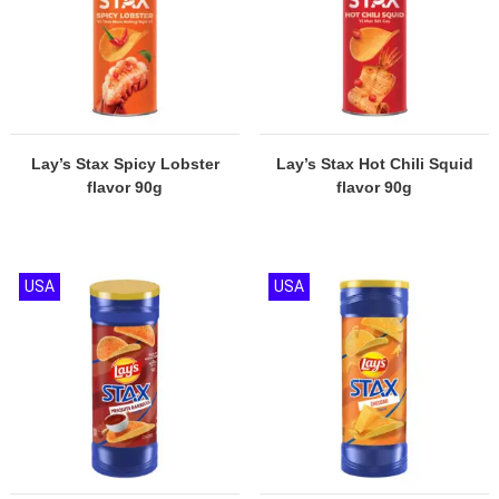
Lay’s Stax Spicy Lobster
Lay’s Stax Hot Chili Squid
flavor 90g
flavor 90g
USA
USA