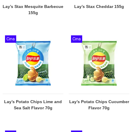
Lay’s Stax Mesquite Barbecue
Lay’s Stax Cheddar 155g
155g
Cina
Cina
Lay’s Potato Chips Lime and
Lay’s Potato Chips Cucumber
Sea Salt Flavor 70g
Flavor 70g