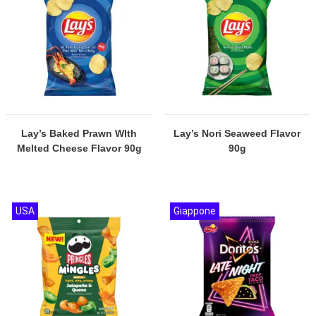
Lay’s Baked Prawn WIth
Lay’s Nori Seaweed Flavor
Melted Cheese Flavor 90g
90g
USA
Giappone