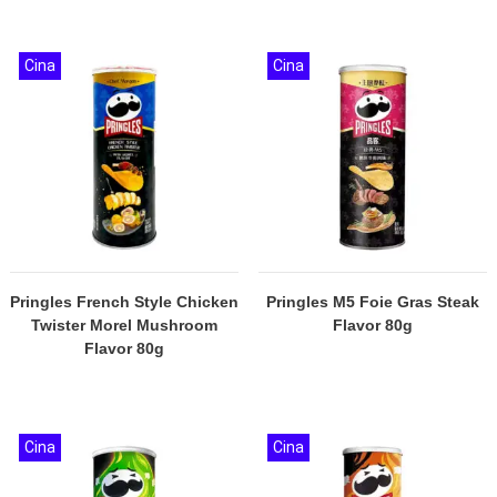
Cina
Cina
Pringles French Style Chicken
Pringles M5 Foie Gras Steak
Twister Morel Mushroom
Flavor 80g
Flavor 80g
Cina
Cina