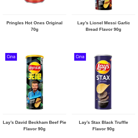
Pringles Hot Ones Original
Lay’s Lionel Messi Garlic
70g
Bread Flavor 90g
Cina
Cina
Lay’s David Beckham Beef Pie
Lay’s Stax Black Truffle
Flavor 90g
Flavor 90g