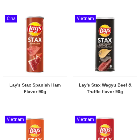
Cina
Vietnam
Lay’s Stax Spanish Ham
Lay’s Stax Wagyu Beef &
Flavor 90g
Truffle flavor 90g
Vietnam
Vietnam