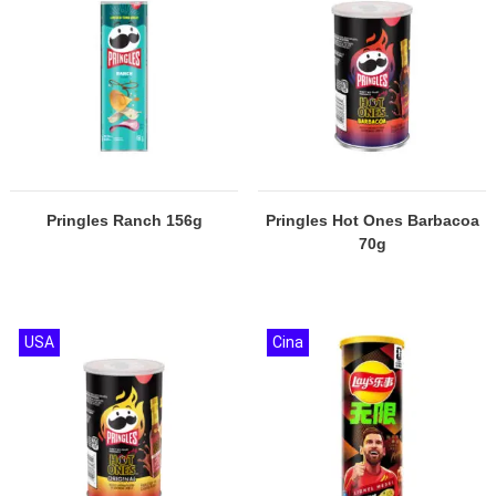
Pringles Ranch 156g
Pringles Hot Ones Barbacoa
70g
USA
Cina