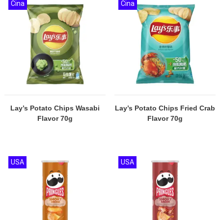
Cina
Cina
Lay’s Potato Chips Wasabi
Lay’s Potato Chips Fried Crab
Flavor 70g
Flavor 70g
USA
USA