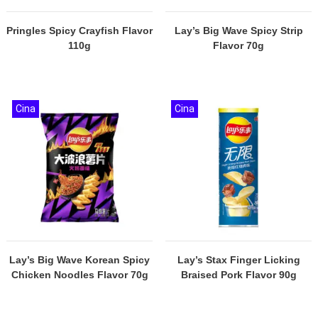
Pringles Spicy Crayfish Flavor
Lay’s Big Wave Spicy Strip
110g
Flavor 70g
Cina
Cina
Lay’s Big Wave Korean Spicy
Lay’s Stax Finger Licking
Chicken Noodles Flavor 70g
Braised Pork Flavor 90g