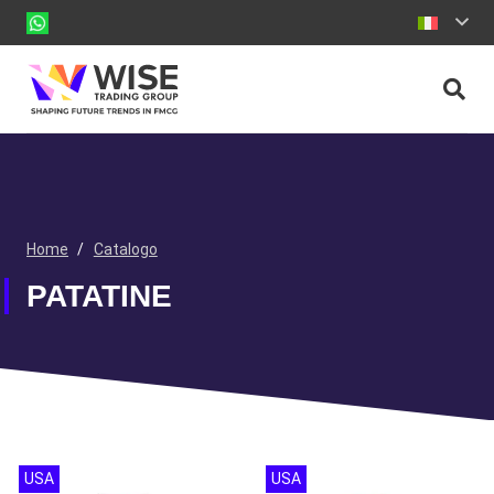
Home
/
Catalogo
PATATINE
USA
USA