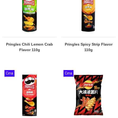
Pringles Chili Lemon Crab
Pringles Spicy Strip Flavor
Flavor 110g
110g
Cina
Cina