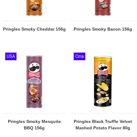
Pringles Smoky Cheddar 156g
Pringles Smoky Bacon 156g
USA
Cina
Pringles Smoky Mesquite
Pringles Black Truffle Velvet
BBQ 156g
Mashed Potato Flavor 80g