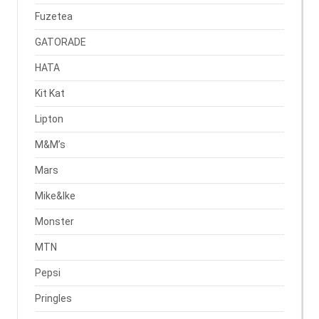
Fuzetea
GATORADE
HATA
Kit Kat
Lipton
M&M’s
Mars
Mike&Ike
Monster
MTN
Pepsi
Pringles