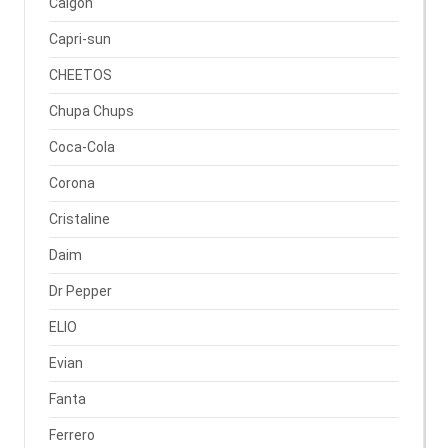
Calgon
Capri-sun
CHEETOS
Chupa Chups
Coca-Cola
Corona
Cristaline
Daim
Dr Pepper
ELIO
Evian
Fanta
Ferrero