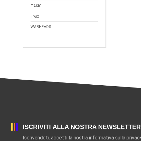
TAKIS
Twix
WARHEADS
ISCRIVITI ALLA NOSTRA NEWSLETTER
Iscrivendoti, accetti la nostra informativa sulla privac