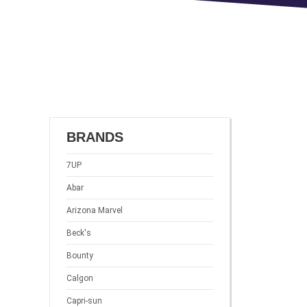
BRANDS
7UP
Abar
Arizona Marvel
Beck's
Bounty
Calgon
Capri-sun