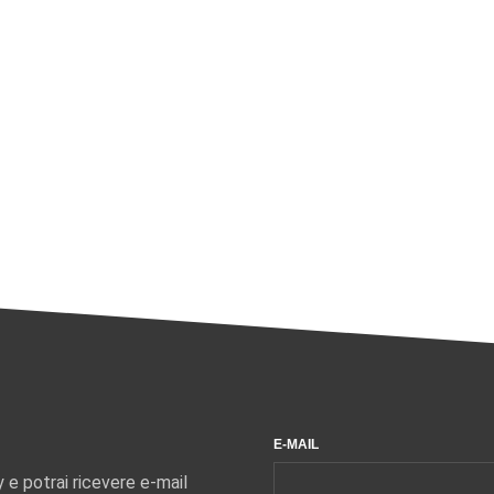
E-MAIL
y e potrai ricevere e-mail