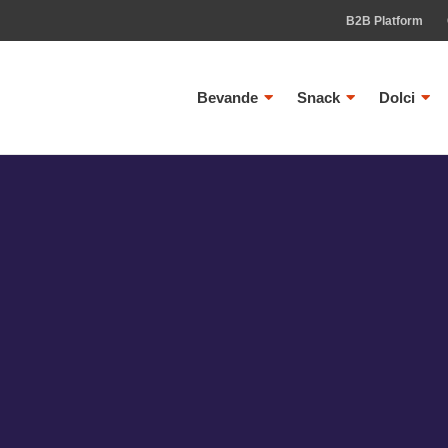
B2B Platform
Bevande
Snack
Dolci