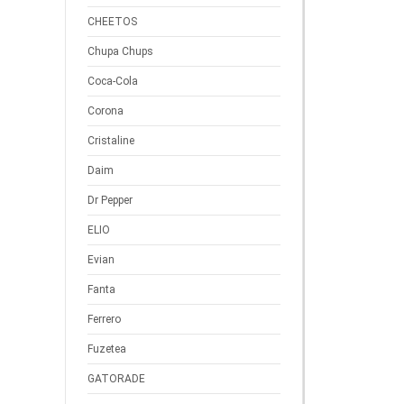
CHEETOS
Chupa Chups
Coca-Cola
Corona
Cristaline
Daim
Dr Pepper
ELIO
Evian
Fanta
Ferrero
Fuzetea
GATORADE