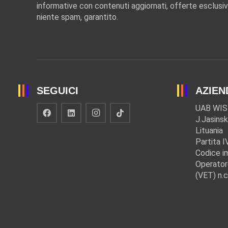
informative con contenuti aggiornati, offerte esclusiv
niente spam, garantito.
SEGUICI
AZIEN
UAB WIS
J.Jasinsk
Lituania
Partita 
Codice i
Operator
(VET) n.