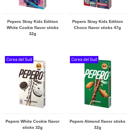
Pepero Stray Kids Edition
Pepero Stray Kids Edition
White Cookie flavor sticks
Choco flavor sticks 47g
32g
Corea del Sud
Corea del Sud
Pepero White Cookie flavor
Pepero Almond flavor sticks
sticks 32g
32g