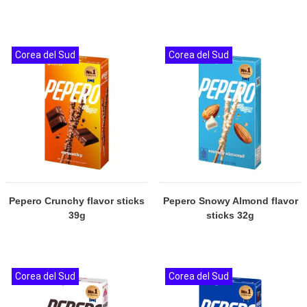
Corea del Sud
Corea del Sud
Pepero Crunchy flavor sticks
Pepero Snowy Almond flavor
39g
sticks 32g
Corea del Sud
Corea del Sud