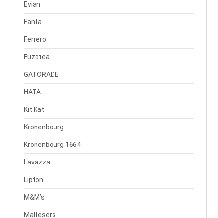
Evian
Fanta
Ferrero
Fuzetea
GATORADE
HATA
Kit Kat
Kronenbourg
Kronenbourg 1664
Lavazza
Lipton
M&M’s
Maltesers