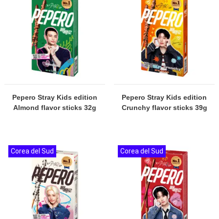
Pepero Stray Kids edition
Pepero Stray Kids edition
Almond flavor sticks 32g
Crunchy flavor sticks 39g
Corea del Sud
Corea del Sud