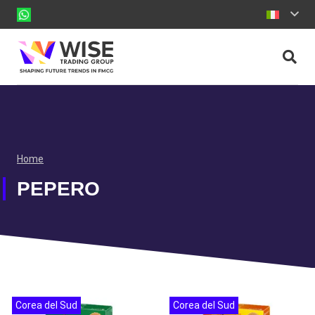
Home
PEPERO
Corea del Sud
Corea del Sud