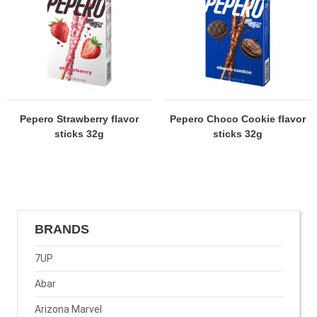
Pepero Strawberry flavor
Pepero Choco Cookie flavor
sticks 32g
sticks 32g
BRANDS
7UP
Abar
Arizona Marvel