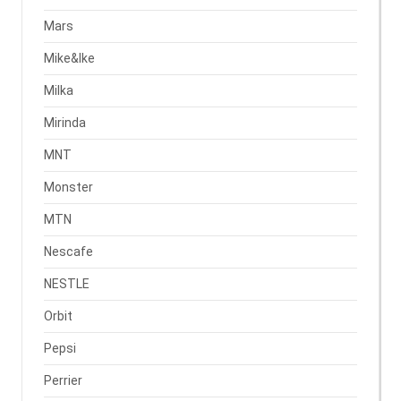
Mars
Mike&Ike
Milka
Mirinda
MNT
Monster
MTN
Nescafe
NESTLE
Orbit
Pepsi
Perrier