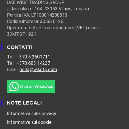
UAB WISE TRADING GROUP
J.Jasinskio g. 16A, 03163 Vilnius, Lituania
Partita IVA: LT100014288813
Codice impresa: 305820126
Operatore del settore alimentare (VET) n.cert.:
33MTSPĮ-921
CONTATTI
Tel.:
+370 5 2601711
Tel.:
+370 683 14227
Email:
hello@wisetg.com
NOTE LEGALI
Informativa sulla privacy
Informativa sui cookie