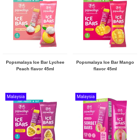
Popsmalaya Ice Bar Lychee
Popsmalaya Ice Bar Mango
Peach flavor 45ml
flavor 45ml
Malaysia
Malaysia