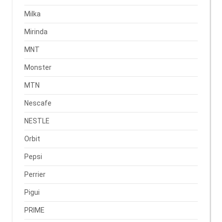
Milka
Mirinda
MNT
Monster
MTN
Nescafe
NESTLE
Orbit
Pepsi
Perrier
Pigui
PRIME