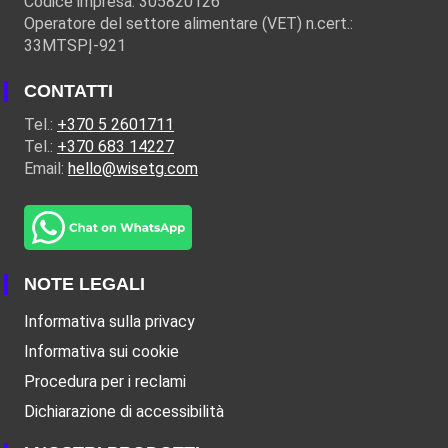
Codice impresa: 305820126
Operatore del settore alimentare (VET) n.cert.:
33MTSPĮ-921
CONTATTI
Tel.:
+370 5 2601711
Tel.:
+370 683 14227
Email:
hello@wisetg.com
NOTE LEGALI
Informativa sulla privacy
Informativa sui cookie
Procedura per i reclami
Dichiarazione di accessibilità