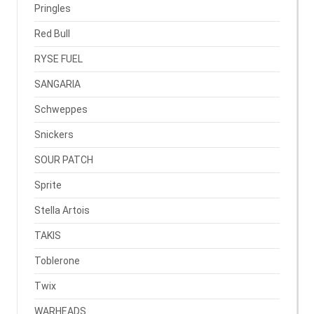
Pringles
Red Bull
RYSE FUEL
SANGARIA
Schweppes
Snickers
SOUR PATCH
Sprite
Stella Artois
TAKIS
Toblerone
Twix
WARHEADS