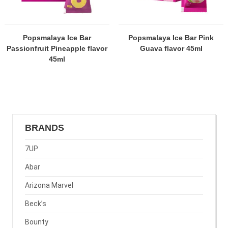
Popsmalaya Ice Bar
Popsmalaya Ice Bar Pink
Passionfruit Pineapple flavor
Guava flavor 45ml
45ml
BRANDS
7UP
Abar
Arizona Marvel
Beck’s
Bounty