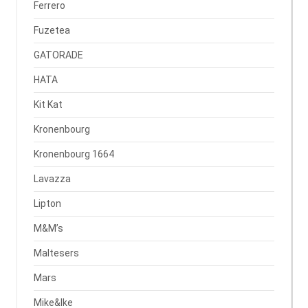
Ferrero
Fuzetea
GATORADE
HATA
Kit Kat
Kronenbourg
Kronenbourg 1664
Lavazza
Lipton
M&M’s
Maltesers
Mars
Mike&Ike