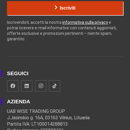
Iscriviti
Iscrivendoti, accetti la nostra
informativa sulla privacy
e
potrai ricevere e-mail informative con contenuti aggiornati,
offerte esclusive e promozioni pertinenti – niente spam,
garantito.
SEGUICI
AZIENDA
UAB WISE TRADING GROUP
J.Jasinskio g. 16A, 03163 Vilnius, Lituania
Partita IVA: LT100014288813