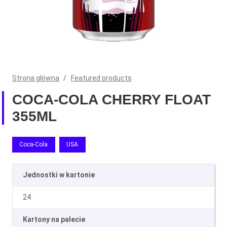
Strona główna
/
Featured products
COCA-COLA CHERRY FLOAT
355ML
Coca-Cola
USA
Jednostki w kartonie
24
Kartony na palecie