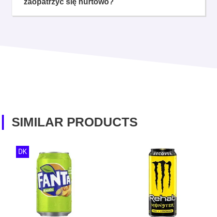
zaopatrzyć się hurtowo?
SIMILAR PRODUCTS
DK