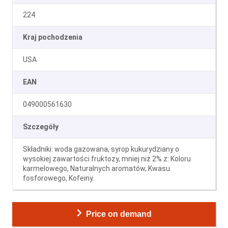
224
Kraj pochodzenia
USA
EAN
049000561630
Szczegóły
Składniki: woda gazowana, syrop kukurydziany o
wysokiej zawartości fruktozy, mniej niż 2% z: Koloru
karmelowego, Naturalnych aromatów, Kwasu
fosforowego, Kofeiny.
Price on demand