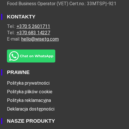
Food Business Operator (VET) Cert.no.: 33MTSPĮ-921
KONTAKTY
Tel.:
+370 5 2601711
Tel.:
+370 683 14227
E-mail:
hello@wisetg.com
PRAWNE
Polityka prywatności
Polityka plików cookie
Polityka reklamacyjna
Deklaracja dostępności
NASZE PRODUKTY