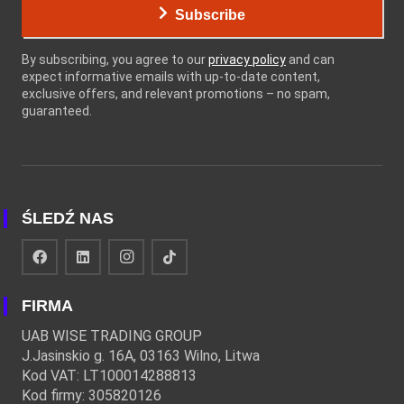
Subscribe
By subscribing, you agree to our
privacy policy
and can
expect informative emails with up-to-date content,
exclusive offers, and relevant promotions – no spam,
guaranteed.
ŚLEDŹ NAS
FIRMA
UAB WISE TRADING GROUP
J.Jasinskio g. 16A, 03163 Wilno, Litwa
Kod VAT: LT100014288813
Kod firmy: 305820126