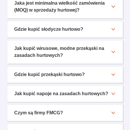
Jaka jest minimalna wielkość zamówienia
(MOQ) w sprzedaży hurtowej?
Gdzie kupić słodycze hurtowo?
Jak kupić wirusowe, modne przekąski na
zasadach hurtowych?
Gdzie kupić przekąski hurtowo?
Jak kupić napoje na zasadach hurtowych?
Czym są firmy FMCG?