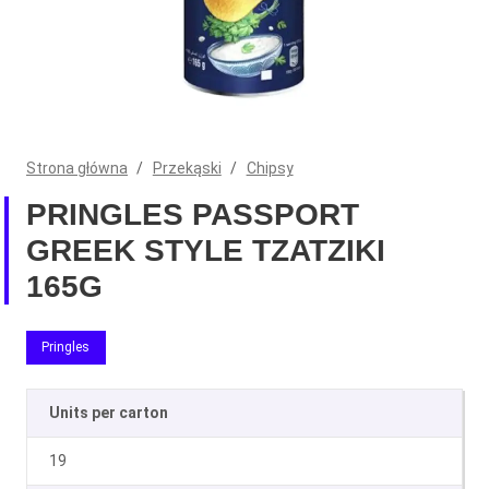
Strona główna
/
Przekąski
/
Chipsy
PRINGLES PASSPORT
GREEK STYLE TZATZIKI
165G
Pringles
Units per carton
19