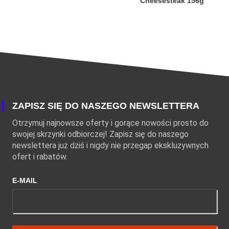
Cheesesteak 156g
ZAPISZ SIĘ DO NASZEGO NEWSLETTERA
Otrzymuj najnowsze oferty i gorące nowości prosto do
swojej skrzynki odbiorczej! Zapisz się do naszego
newslettera już dziś i nigdy nie przegap ekskluzywnych
ofert i rabatów.
E-MAIL