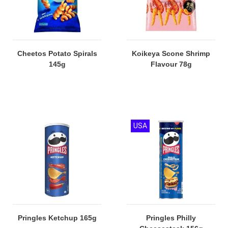
Cheetos Potato Spirals
Koikeya Scone Shrimp
145g
Flavour 78g
USA
Pringles Ketchup 165g
Pringles Philly