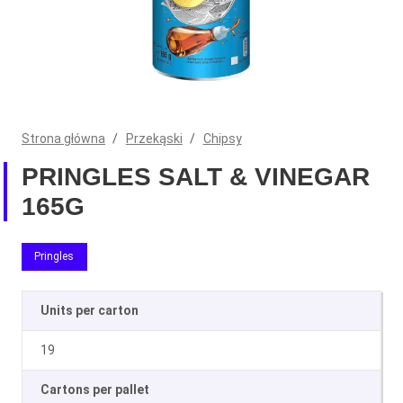
Strona główna
/
Przekąski
/
Chipsy
PRINGLES SALT & VINEGAR
165G
Pringles
Units per carton
19
Cartons per pallet