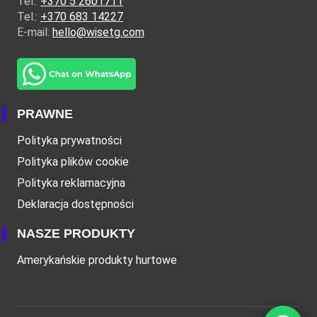
Tel.:
+370 5 2601711
Tel.:
+370 683 14227
E-mail:
hello@wisetg.com
PRAWNE
Polityka prywatności
Polityka plików cookie
Polityka reklamacyjna
Deklaracja dostępności
NASZE PRODUKTY
Amerykańskie produkty hurtowe