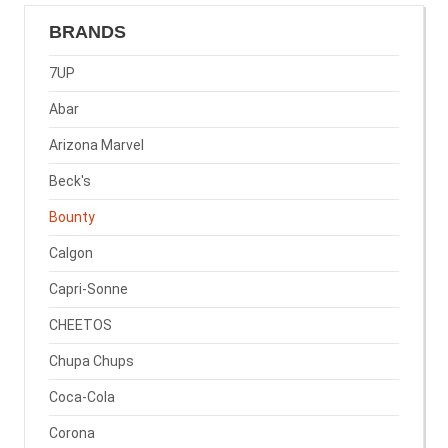
BRANDS
7UP
Abar
Arizona Marvel
Beck's
Bounty
Calgon
Capri-Sonne
CHEETOS
Chupa Chups
Coca-Cola
Corona