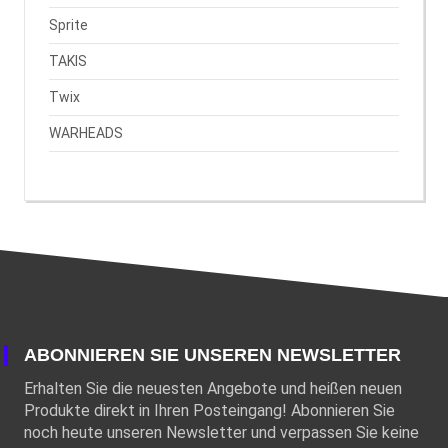
Sprite
TAKIS
Twix
WARHEADS
ABONNIEREN SIE UNSEREN NEWSLETTER
Erhalten Sie die neuesten Angebote und heißen neuen
Produkte direkt in Ihren Posteingang! Abonnieren Sie
noch heute unseren Newsletter und verpassen Sie keine