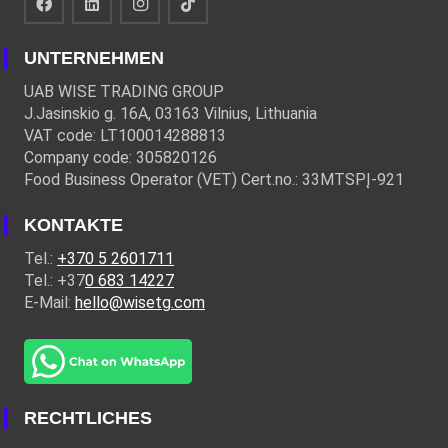
UNTERNEHMEN
UAB WISE TRADING GROUP
J.Jasinskio g. 16A, 03163 Vilnius, Lithuania
VAT code: LT100014288813
Company code: 305820126
Food Business Operator (VET) Cert.no.: 33MTSPĮ-921
KONTAKTE
Tel.:
+370 5 2601711
Tel.: +37
0 683 14227
E-Mail:
hello@wisetg.com
RECHTLICHES