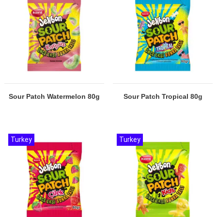
Sour Patch Watermelon 80g
Sour Patch Tropical 80g
Turkey
Turkey