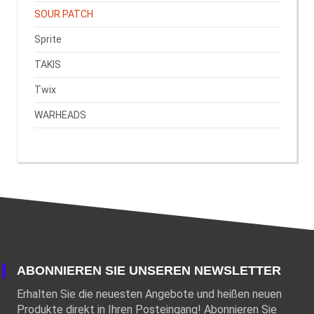
SOUR PATCH
Sprite
TAKIS
Twix
WARHEADS
ABONNIEREN SIE UNSEREN NEWSLETTER
Erhalten Sie die neuesten Angebote und heißen neuen
Produkte direkt in Ihren Posteingang! Abonnieren Sie