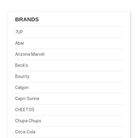
BRANDS
7UP
Abar
Arizona Marvel
Beck's
Bounty
Calgon
Capri-Sonne
CHEETOS
Chupa Chups
Coca-Cola