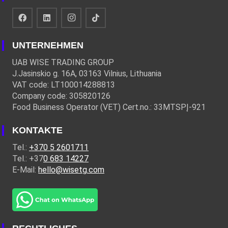
UNTERNEHMEN
UAB WISE TRADING GROUP
J.Jasinskio g. 16A, 03163 Vilnius, Lithuania
VAT code: LT100014288813
Company code: 305820126
Food Business Operator (VET) Cert.no.: 33MTSPĮ-921
KONTAKTE
Tel.:
+370 5 2601711
Tel.: +37
0 683 14227
E-Mail:
hello@wisetg.com