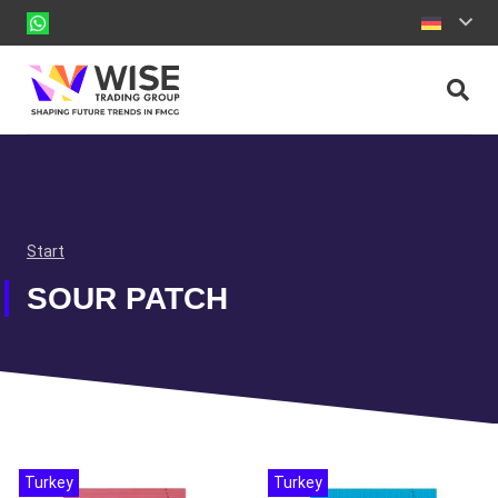
Start
SOUR PATCH
Turkey
Turkey