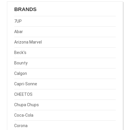
BRANDS
7UP
Abar
Arizona Marvel
Beck's
Bounty
Calgon
Capri-Sonne
CHEETOS
Chupa Chups
Coca-Cola
Corona