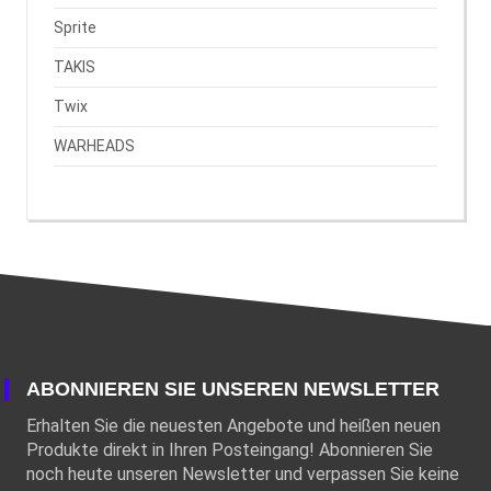
Sprite
TAKIS
Twix
WARHEADS
ABONNIEREN SIE UNSEREN NEWSLETTER
Erhalten Sie die neuesten Angebote und heißen neuen
Produkte direkt in Ihren Posteingang! Abonnieren Sie
noch heute unseren Newsletter und verpassen Sie keine