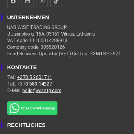
UNTERNEHMEN
UAB WISE TRADING GROUP
J.Jasinskio g. 16A, 03163 Vilnius, Lithuania
VAT code: LT100014288813
Company code: 305820126
Food Business Operator (VET) Cert.no.: 33MTSPĮ-921
KONTAKTE
Tel.:
+370 5 2601711
Tel.: +37
0 683 14227
E-Mail:
hello@wisetg.com
RECHTLICHES