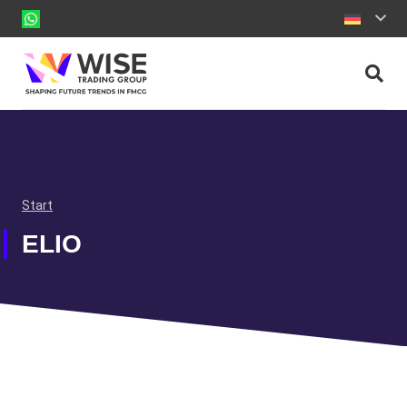
Start
ELIO