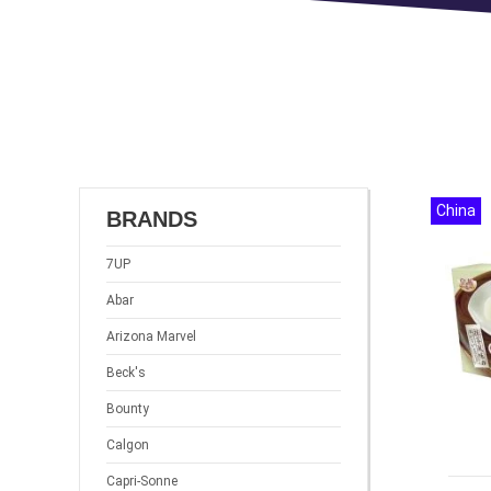
China
BRANDS
7UP
Abar
Arizona Marvel
Beck's
Bounty
Calgon
Capri-Sonne