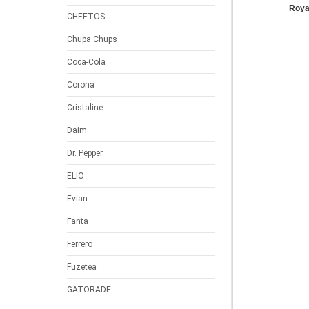
Roya
CHEETOS
Chupa Chups
Coca-Cola
Corona
Cristaline
Daim
Dr. Pepper
ELIO
Evian
Fanta
Ferrero
Fuzetea
GATORADE