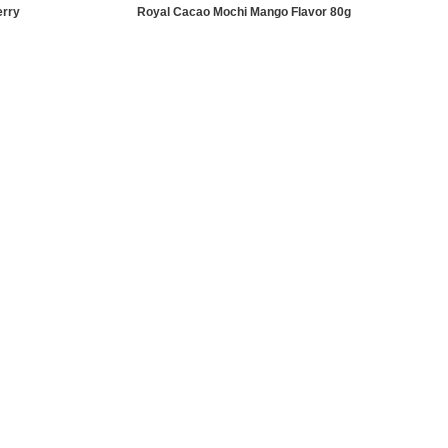
erry
Royal Cacao Mochi Mango Flavor 80g