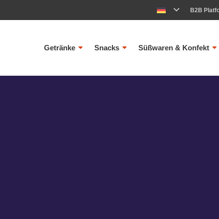
B2B Platf
Getränke
Snacks
Süßwaren & Konfekt