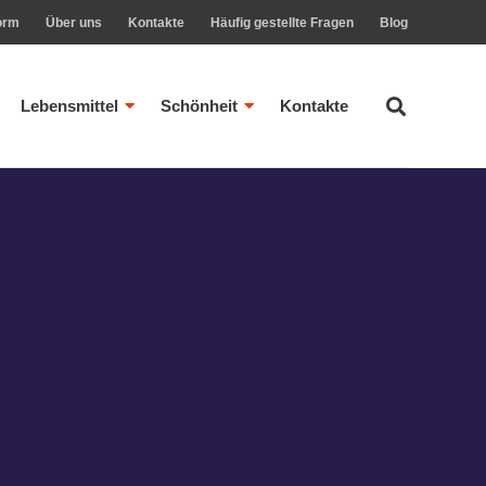
orm
Über uns
Kontakte
Häufig gestellte Fragen
Blog
Lebensmittel
Schönheit
Kontakte