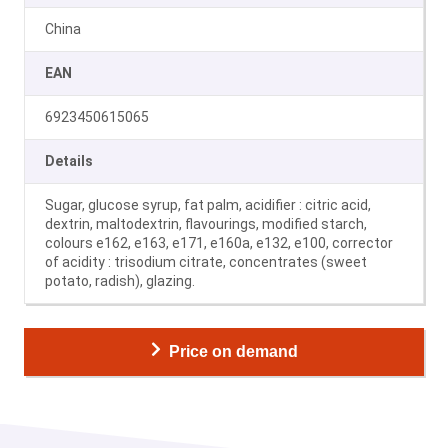
China
EAN
6923450615065
Details
Sugar, glucose syrup, fat palm, acidifier : citric acid,
dextrin, maltodextrin, flavourings, modified starch,
colours e162, e163, e171, e160a, e132, e100, corrector
of acidity : trisodium citrate, concentrates (sweet
potato, radish), glazing.
Price on demand