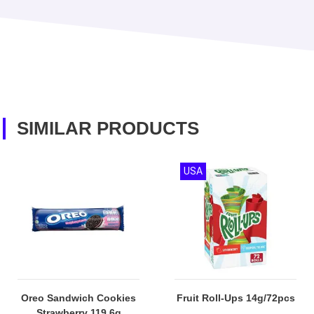
SIMILAR PRODUCTS
USA
Oreo Sandwich Cookies
Fruit Roll-Ups 14g/72pcs
Strawberry 119.6g