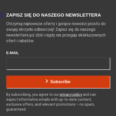
ZAPISZ SIĘ DO NASZEGO NEWSLETTERA
Otrzymuj najnowsze oferty i gorące nowości prosto do
swojej skrzynki odbiorczej! Zapisz się do naszego
newslettera już dziś i nigdy nie przegap ekskluzywnych
ofert i rabatów.
E-MAIL
Subscribe
By subscribing, you agree to our
privacy policy
and can
expect informative emails with up-to-date content,
exclusive offers, and relevant promotions – no spam,
guaranteed.