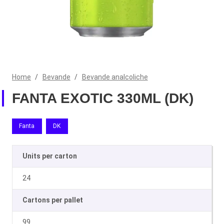
Home
/
Bevande
/
Bevande analcoliche
FANTA EXOTIC 330ML (DK)
Fanta
DK
Units per carton
24
Cartons per pallet
99