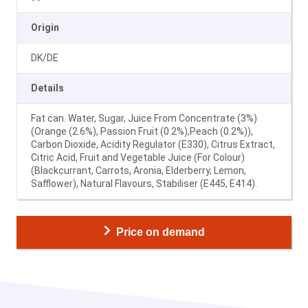
Origin
DK/DE
Details
Fat can. Water, Sugar, Juice From Concentrate (3%)
(Orange (2.6%), Passion Fruit (0.2%),Peach (0.2%)),
Carbon Dioxide, Acidity Regulator (E330), Citrus Extract,
Citric Acid, Fruit and Vegetable Juice (For Colour)
(Blackcurrant, Carrots, Aronia, Elderberry, Lemon,
Safflower), Natural Flavours, Stabiliser (E445, E414).
Price on demand