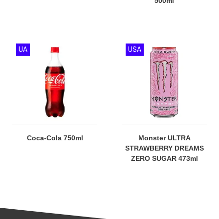
500ml
UA
USA
Coca-Cola 750ml
Monster ULTRA
STRAWBERRY DREAMS
ZERO SUGAR 473ml