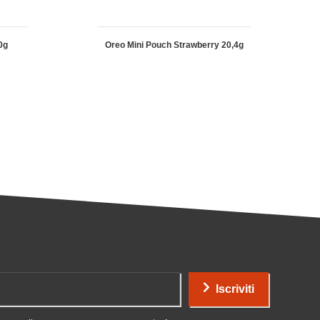
0g
Oreo Mini Pouch Strawberry 20,4g
Iscriviti