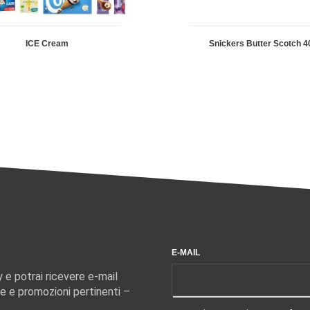
ICE Cream
Snickers Butter Scotch 4
E-MAIL
y e potrai ricevere e-mail
e e promozioni pertinenti –