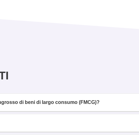
TI
’ingrosso di beni di largo consumo (FMCG)?