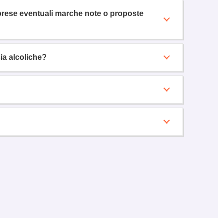
omprese eventuali marche note o proposte
sia alcoliche?