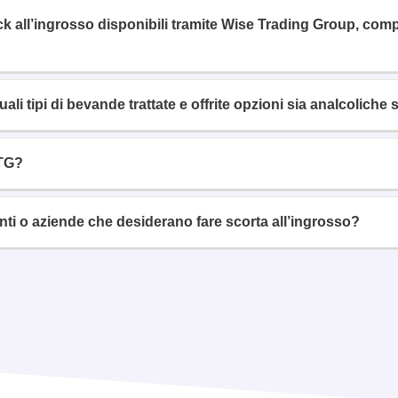
nack all’ingrosso disponibili tramite Wise Trading Group, c
uali tipi di bevande trattate e offrite opzioni sia analcoliche 
WTG?
enti o aziende che desiderano fare scorta all’ingrosso?