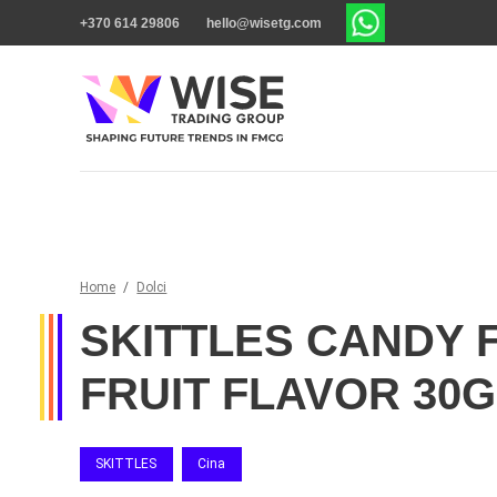
+370 614 29806
hello@wisetg.com
Home
/
Dolci
SKITTLES CANDY
FRUIT FLAVOR 30G
SKITTLES
Cina