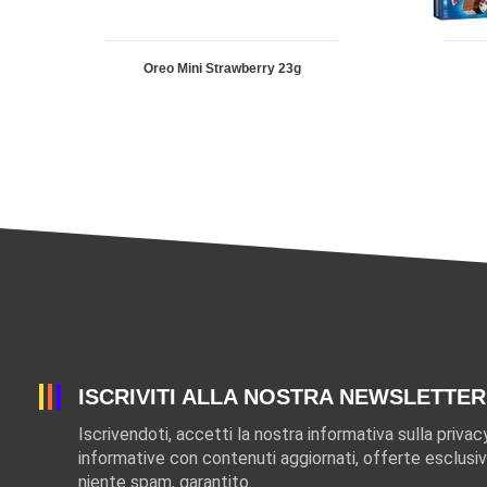
Oreo Mini Strawberry 23g
ISCRIVITI ALLA NOSTRA NEWSLETTER
Iscrivendoti, accetti la nostra informativa sulla privac
informative con contenuti aggiornati, offerte esclusiv
niente spam, garantito.