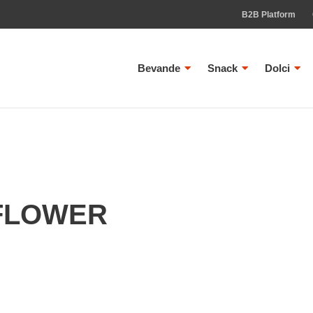
B2B Platform
Bevande
Snack
Dolci
 FLOWER