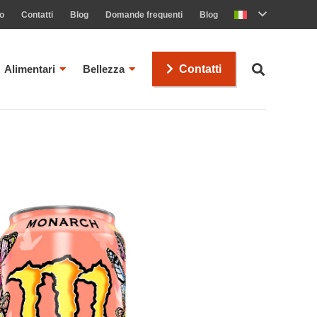
mo
Contatti
Blog
Domande frequenti
Blog
Alimentari
Bellezza
Contatti