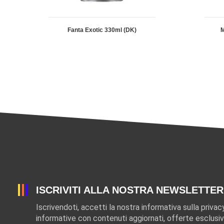
Fanta Exotic 330ml (DK)
M
ISCRIVITI ALLA NOSTRA NEWSLETTER
Iscrivendoti, accetti la nostra informativa sulla privac
informative con contenuti aggiornati, offerte esclusiv