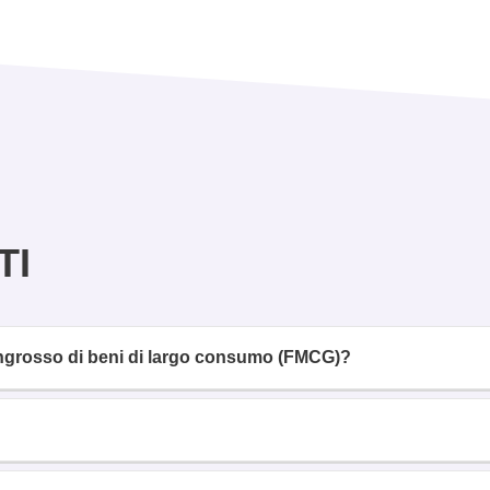
TI
’ingrosso di beni di largo consumo (FMCG)?