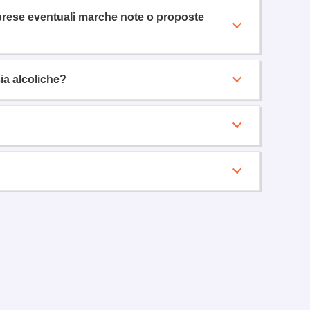
omprese eventuali marche note o proposte
sia alcoliche?