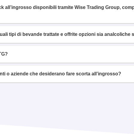
nack all’ingrosso disponibili tramite Wise Trading Group, c
uali tipi di bevande trattate e offrite opzioni sia analcoliche 
WTG?
enti o aziende che desiderano fare scorta all’ingrosso?