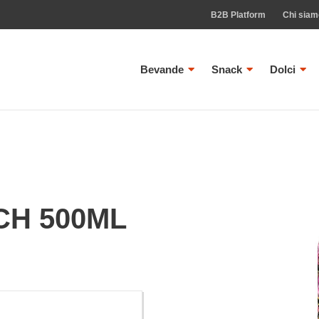
B2B Platform
Chi sia
Bevande
Snack
Dolci
H 500ML