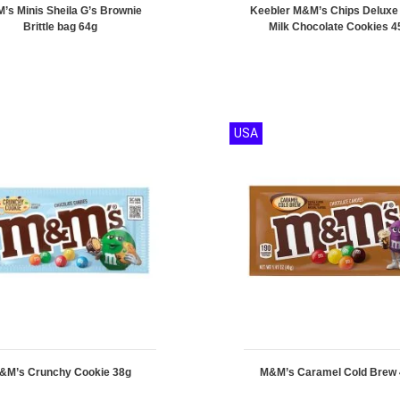
’s Minis Sheila G’s Brownie
Keebler M&M’s Chips Deluxe
Brittle bag 64g
Milk Chocolate Cookies 4
USA
&M’s Crunchy Cookie 38g
M&M’s Caramel Cold Brew