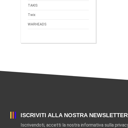
TAKIS
Twix
WARHEADS
ISCRIVITI ALLA NOSTRA NEWSLETTER
Iscrivendoti, accetti la nostra informativa sulla privac