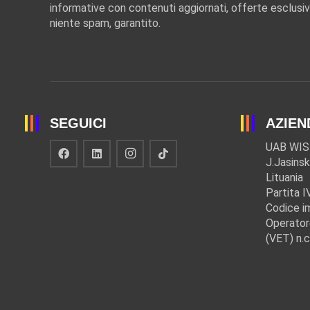
informative con contenuti aggiornati, offerte esclusiv
niente spam, garantito.
SEGUICI
AZIEN
UAB WIS
J.Jasinsk
Lituania
Partita 
Codice i
Operator
(VET) n.