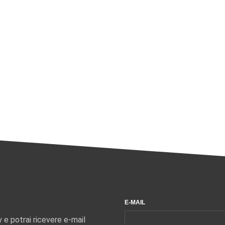
E-MAIL
y e potrai ricevere e-mail