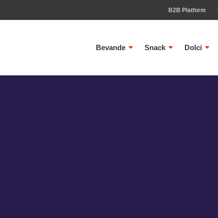
B2B Platform
Bevande
Snack
Dolci