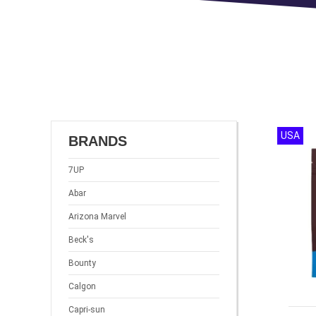
USA
BRANDS
7UP
Abar
Arizona Marvel
Beck's
Bounty
Calgon
Capri-sun