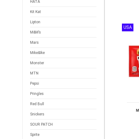
HATA
Kit Kat
Lipton
USA
M&M’s
Mars
Mike&Ike
Monster
MTN
Pepsi
Pringles
Red Bull
M
Snickers
SOUR PATCH
Sprite