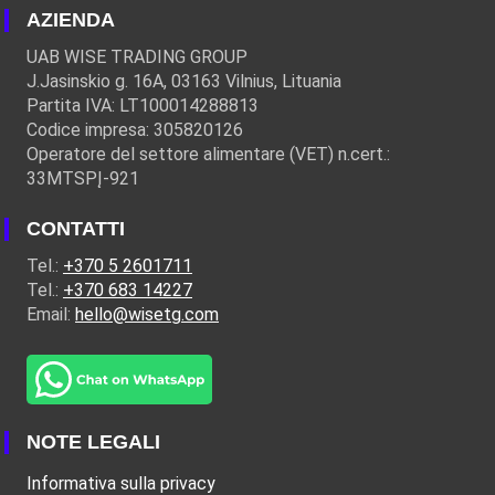
AZIENDA
UAB WISE TRADING GROUP
J.Jasinskio g. 16A, 03163 Vilnius, Lituania
Partita IVA: LT100014288813
Codice impresa: 305820126
Operatore del settore alimentare (VET) n.cert.:
33MTSPĮ-921
CONTATTI
Tel.:
+370 5 2601711
Tel.:
+370 683 14227
Email:
hello@wisetg.com
NOTE LEGALI
Informativa sulla privacy