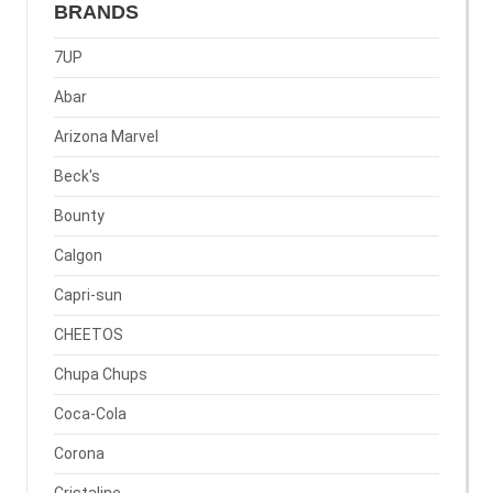
BRANDS
7UP
Abar
Arizona Marvel
Beck's
Bounty
Calgon
Capri-sun
CHEETOS
Chupa Chups
Coca-Cola
Corona