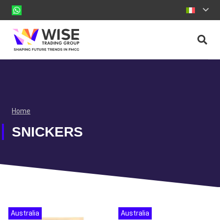
Home
SNICKERS
Australia
Australia