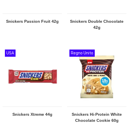
Snickers Passion Fruit 42g
Snickers Double Chocolate
42g
USA
Regno Unito
Snickers Xtreme 44g
Snickers Hi-Protein White
Chocolate Cookie 60g