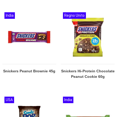
India
Regno Unito
Snickers Peanut Brownie 45g
Snickers Hi-Protein Chocolate
Peanut Cookie 60g
USA
India