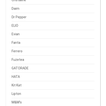
Cristaline
Daim
Dr Pepper
ELIO
Evian
Fanta
Ferrero
Fuzetea
GATORADE
HATA
Kit Kat
Lipton
M&M’s