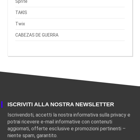
Sprite
TAKIS
Twix
CABEZAS DE GUERRA
ISCRIVITI ALLA NOSTRA NEWSLETTER
Iscrivendoti, accetti la nostra informativa sulla privacy e
potrai ricevere e-mail informative con contenuti
aggiornati, offerte esclusive e promozioni pertinenti –
niente spam, garantito.