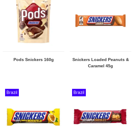
Pods Snickers 160g
Snickers Loaded Peanuts &
Caramel 45g
Brazil
Brazil