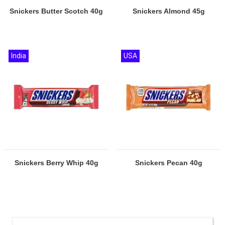
Snickers Butter Scotch 40g
Snickers Almond 45g
India
USA
Snickers Berry Whip 40g
Snickers Pecan 40g