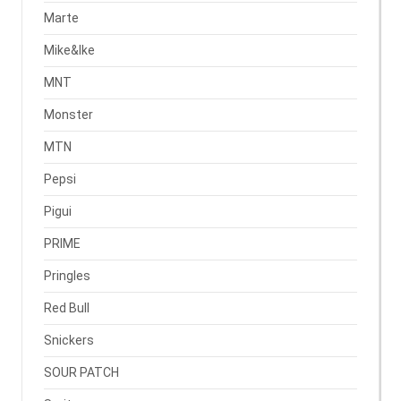
Marte
Mike&Ike
MNT
Monster
MTN
Pepsi
Pigui
PRIME
Pringles
Red Bull
Snickers
SOUR PATCH