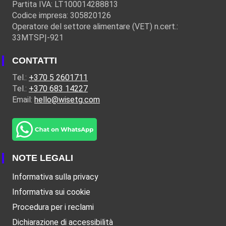
Partita IVA: LT100014288813
Codice impresa: 305820126
Operatore del settore alimentare (VET) n.cert.:
33MTSPĮ-921
CONTATTI
Tel.:
+370 5 2601711
Tel.:
+370 683 14227
Email:
hello@wisetg.com
NOTE LEGALI
Informativa sulla privacy
Informativa sui cookie
Procedura per i reclami
Dichiarazione di accessibilità