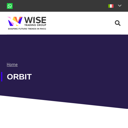
Home
ORBIT