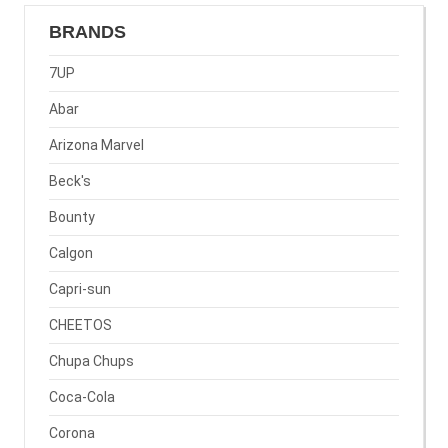
BRANDS
7UP
Abar
Arizona Marvel
Beck's
Bounty
Calgon
Capri-sun
CHEETOS
Chupa Chups
Coca-Cola
Corona