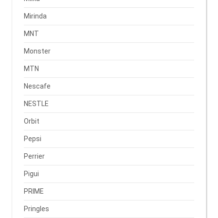
Mirinda
MNT
Monster
MTN
Nescafe
NESTLE
Orbit
Pepsi
Perrier
Pigui
PRIME
Pringles