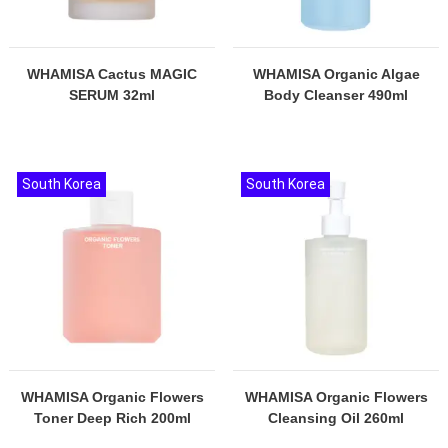
WHAMISA Cactus MAGIC
WHAMISA Organic Algae
SERUM 32ml
Body Cleanser 490ml
South Korea
South Korea
WHAMISA Organic Flowers
WHAMISA Organic Flowers
Toner Deep Rich 200ml
Cleansing Oil 260ml