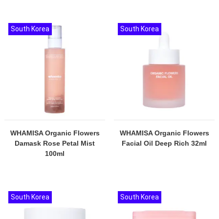
South Korea
South Korea
WHAMISA Organic Flowers
WHAMISA Organic Flowers
Damask Rose Petal Mist
Facial Oil Deep Rich 32ml
100ml
South Korea
South Korea