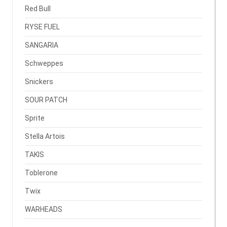
Red Bull
RYSE FUEL
SANGARIA
Schweppes
Snickers
SOUR PATCH
Sprite
Stella Artois
TAKIS
Toblerone
Twix
WARHEADS