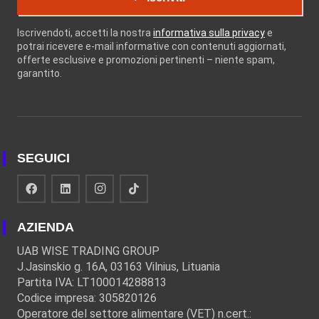
Iscrivendoti, accetti la nostra
informativa sulla privacy
e
potrai ricevere e-mail informative con contenuti aggiornati,
offerte esclusive e promozioni pertinenti – niente spam,
garantito.
SEGUICI
AZIENDA
UAB WISE TRADING GROUP
J.Jasinskio g. 16A, 03163 Vilnius, Lituania
Partita IVA: LT100014288813
Codice impresa: 305820126
Operatore del settore alimentare (VET) n.cert.: