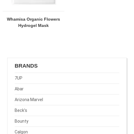
Whamisa Organic Flowers
Hydrogel Mask
BRANDS
7UP
Abar
Arizona Marvel
Beck’s
Bounty
Calgon