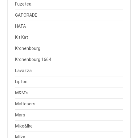
Fuzetea
GATORADE
HATA
Kit Kat
Kronenbourg
Kronenbourg 1664
Lavazza
Lipton
M&M’s
Maltesers
Mars
Mike&Ike
Milka