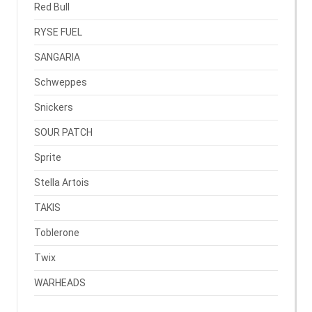
Red Bull
RYSE FUEL
SANGARIA
Schweppes
Snickers
SOUR PATCH
Sprite
Stella Artois
TAKIS
Toblerone
Twix
WARHEADS