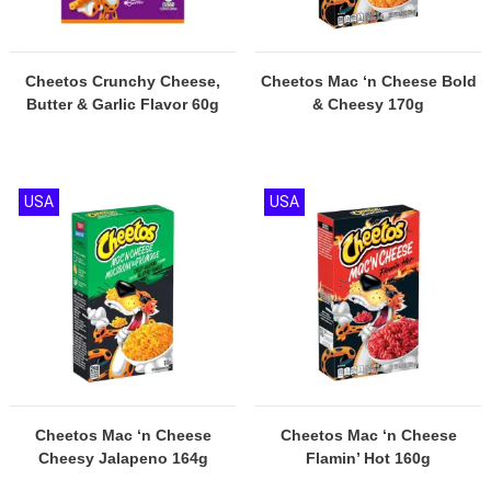
Cheetos Crunchy Cheese,
Cheetos Mac ‘n Cheese Bold
Butter & Garlic Flavor 60g
& Cheesy 170g
USA
USA
Cheetos Mac ‘n Cheese
Cheetos Mac ‘n Cheese
Cheesy Jalapeno 164g
Flamin’ Hot 160g