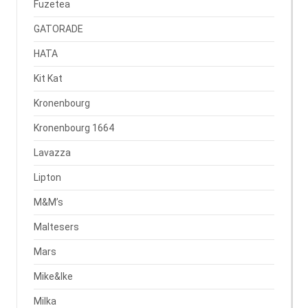
Fuzetea
GATORADE
HATA
Kit Kat
Kronenbourg
Kronenbourg 1664
Lavazza
Lipton
M&M’s
Maltesers
Mars
Mike&Ike
Milka