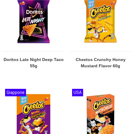
Doritos Late Night Deep Taco
Cheetos Crunchy Honey
55g
Mustard Flavor 60g
Giappone
USA