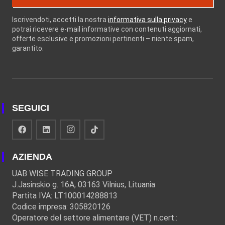
Iscrivendoti, accetti la nostra
informativa sulla privacy
e
potrai ricevere e-mail informative con contenuti aggiornati,
offerte esclusive e promozioni pertinenti – niente spam,
garantito.
SEGUICI
AZIENDA
UAB WISE TRADING GROUP
J.Jasinskio g. 16A, 03163 Vilnius, Lituania
Partita IVA: LT100014288813
Codice impresa: 305820126
Operatore del settore alimentare (VET) n.cert.: