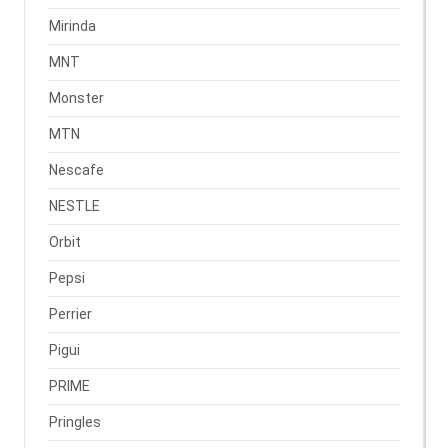
Mirinda
MNT
Monster
MTN
Nescafe
NESTLE
Orbit
Pepsi
Perrier
Pigui
PRIME
Pringles