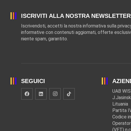
ISCRIVITI ALLA NOSTRA NEWSLETTER
Iscrivendoti, accetti la nostra informativa sulla privac
informative con contenuti aggiornati, offerte esclusiv
niente spam, garantito.
SEGUICI
AZIEN
UAB WIS
J.Jasinsk
Lituania
Partita 
Codice i
Operator
(VET) n.