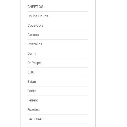
CHEETOS
Chupa Chups
Coca-Cola
Corona
Cristaline
Daim
Dr Pepper
ELIO
Evian
Fanta
Ferrero
Fuzetea
GATORADE