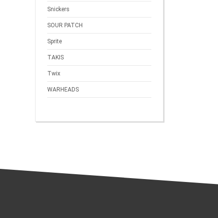
Snickers
SOUR PATCH
Sprite
TAKIS
Twix
WARHEADS