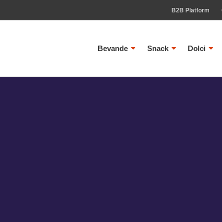
B2B Platform
Bevande
Snack
Dolci